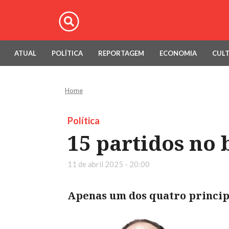
ATUAL
POLÍTICA
REPORTAGEM
ECONOMIA
CUL
Home
Política
15 partidos no 
11 de abril 2025 - 20:00
Apenas um dos quatro principa