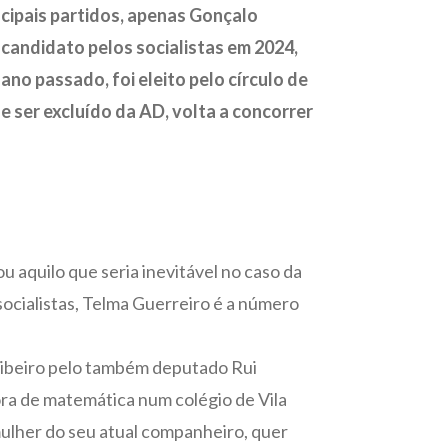
incipais partidos, apenas Gonçalo
 candidato pelos socialistas em 2024,
 ano passado, foi eleito pelo círculo de
e ser excluído da AD, volta a concorrer
u aquilo que seria inevitável no caso da
socialistas, Telma Guerreiro é a número
 Ribeiro pelo também deputado Rui
ora de matemática num colégio de Vila
mulher do seu atual companheiro, quer