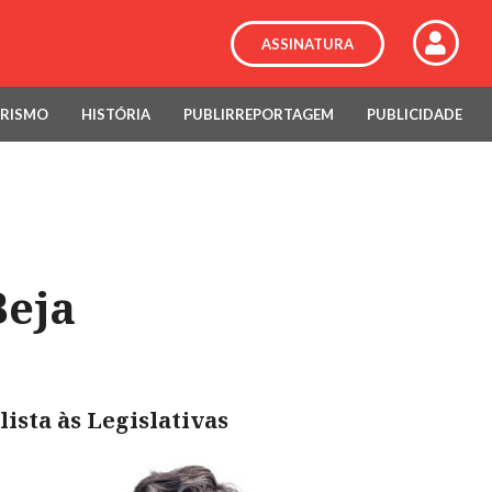
ASSINATURA
RISMO
HISTÓRIA
PUBLIRREPORTAGEM
PUBLICIDADE
Beja
ista às Legislativas