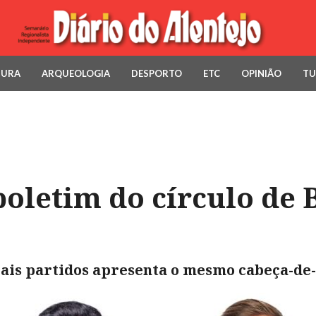
TURA
ARQUEOLOGIA
DESPORTO
ETC
OPINIÃO
TU
boletim do círculo de 
is partidos apresenta o mesmo cabeça-de-l