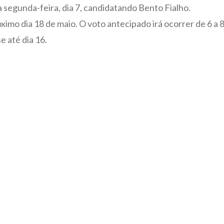
 segunda-feira, dia 7, candidatando Bento Fialho.
róximo dia 18 de maio. O voto antecipado irá ocorrer de 6 a
e até dia 16.