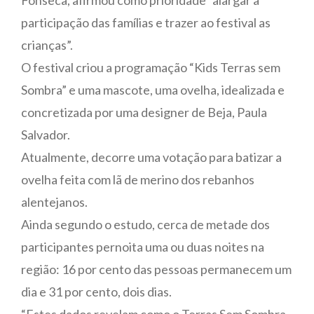
participação das famílias e trazer ao festival as
crianças”.
O festival criou a programação “Kids Terras sem
Sombra” e uma mascote, uma ovelha, idealizada e
concretizada por uma designer de Beja, Paula
Salvador.
Atualmente, decorre uma votação para batizar a
ovelha feita com lã de merino dos rebanhos
alentejanos.
Ainda segundo o estudo, cerca de metade dos
participantes pernoita uma ou duas noites na
região: 16 por cento das pessoas permanecem um
dia e 31 por cento, dois dias.
“Estes dados revelam como o Terras Sem Sombra