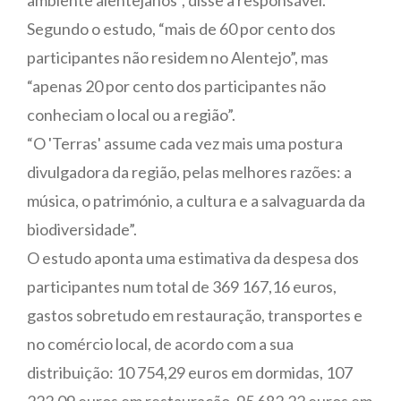
Segundo o estudo, “mais de 60 por cento dos
participantes não residem no Alentejo”, mas
“apenas 20 por cento dos participantes não
conheciam o local ou a região”.
“O 'Terras' assume cada vez mais uma postura
divulgadora da região, pelas melhores razões: a
música, o património, a cultura e a salvaguarda da
biodiversidade”.
O estudo aponta uma estimativa da despesa dos
participantes num total de 369 167,16 euros,
gastos sobretudo em restauração, transportes e
no comércio local, de acordo com a sua
distribuição: 10 754,29 euros em dormidas, 107
222,09 euros em restauração, 95 682,22 euros em