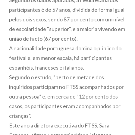
participantes é de 57 anos, dividida de forma igual
pelos dois sexos, sendo 87 por cento com um nível
de escolaridade "superior", e a maioria vivendo em
união de facto (67 por cento).
A nacionalidade portuguesa domina o público do
festival e, em menor escala, há participantes
espanhóis, franceses e italianos.
Segundo o estudo, “perto de metade dos
inquiridos participam no FTSS acompanhados por
outra pessoa” e, em cerca de "12 por cento dos
casos, os participantes eram acompanhados por
crianças”.
Este ano a diretora executiva do FTSS, Sara
Fonseca, afirmou como prioridade “alargar a