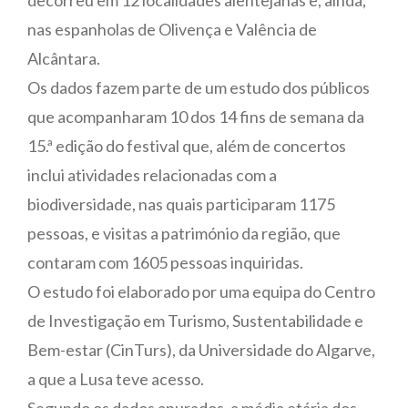
nas espanholas de Olivença e Valência de
Alcântara.
Os dados fazem parte de um estudo dos públicos
que acompanharam 10 dos 14 fins de semana da
15.ª edição do festival que, além de concertos
inclui atividades relacionadas com a
biodiversidade, nas quais participaram 1175
pessoas, e visitas a património da região, que
contaram com 1605 pessoas inquiridas.
O estudo foi elaborado por uma equipa do Centro
de Investigação em Turismo, Sustentabilidade e
Bem-estar (CinTurs), da Universidade do Algarve,
a que a Lusa teve acesso.
Segundo os dados apurados, a média etária dos