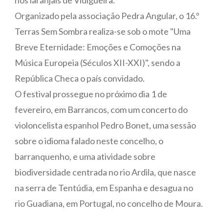
Organizado pela associação Pedra Angular, o 16.º
Terras Sem Sombra realiza-se sob o mote "Uma
Breve Eternidade: Emoções e Comoções na
Música Europeia (Séculos XII-XXI)", sendo a
República Checa o país convidado.
O festival prossegue no próximo dia 1 de
fevereiro, em Barrancos, com um concerto do
violoncelista espanhol Pedro Bonet, uma sessão
sobre o idioma falado neste concelho, o
barranquenho, e uma atividade sobre
biodiversidade centrada no rio Ardila, que nasce
na serra de Tentúdia, em Espanha e desagua no
rio Guadiana, em Portugal, no concelho de Moura.