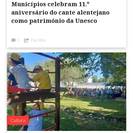
Municípios celebram 11.º
aniversário do cante alentejano
como património da Unesco
Partilhe
0
Cultura