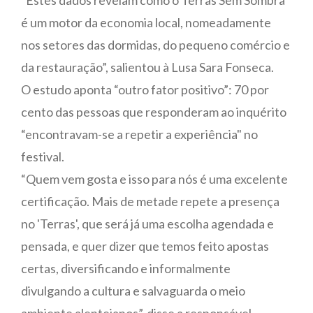
é um motor da economia local, nomeadamente
nos setores das dormidas, do pequeno comércio e
da restauração”, salientou à Lusa Sara Fonseca.
O estudo aponta “outro fator positivo”: 70 por
cento das pessoas que responderam ao inquérito
“encontravam-se a repetir a experiência" no
festival.
“Quem vem gosta e isso para nós é uma excelente
certificação. Mais de metade repete a presença
no 'Terras', que será já uma escolha agendada e
pensada, e quer dizer que temos feito apostas
certas, diversificando e informalmente
divulgando a cultura e salvaguarda o meio
ambiente alentejanos”, disse a responsável.