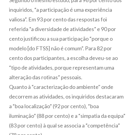
inquiridos, “a participação é uma experiência
valiosa”. Em 93 por cento das respostas foi
referida “a diversidade de atividades” e 90 por
cento justificou a sua participação “porque o
modelo [do FTSS] não é comum”. Para 82 por
cento dos participantes, a escolha deveu-se ao
“tipo de atividades, porque representam uma
alteração das rotinas” pessoais.
Quanto à “caracterização do ambiente" onde
decorrem as atividades, os inquiridos destacaram
a “boa localização” (92 por cento), “boa
iluminação” (88 por cento) e a “simpatia da equipa”
(83 por cento) à qual se associa a “competência”
(78 por cento).