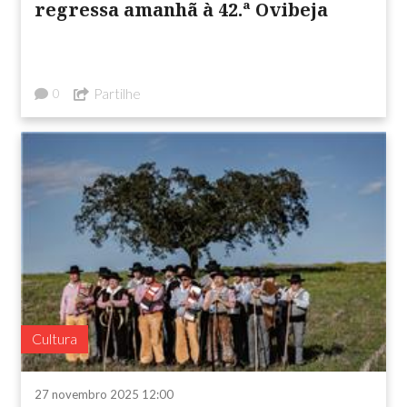
regressa amanhã à 42.ª Ovibeja
Partilhe
0
Cultura
27 novembro 2025 12:00