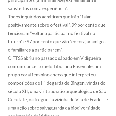
satisfeitos com a experiência”.
Todos inquiridos admitiram que irão “falar
positivamente sobre o festival”, 99 por cento que
tencionam "voltar a participar no festival no
futuro” e 97 por cento que vão “encorajar amigos
e familiares a participarem”.
O FTSS abriu no passado sábado em Vidigueira
com um concerto pelo Tiburtina Ensemble, um
grupo coral feminino checo que interpretou
composições de Hildegarda de Bingen, vindas do
século XII, uma visita ao sítio arqueológico de São
Cucufate, na freguesia vizinha de Vila de Frades, e
uma ação sobre salvaguarda da biodiversidade,
nos laranjais de Vidigueira.