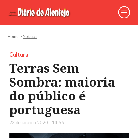
Home
>
Notícias
Cultura
Terras Sem
Sombra: maioria
do público é
portuguesa
23 de janeiro 2020 - 14:55