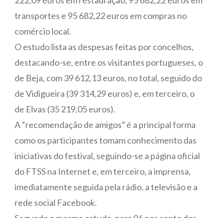
transportes e 95 682,22 euros em compras no
comércio local.
O estudo lista as despesas feitas por concelhos,
destacando-se, entre os visitantes portugueses, o
de Beja, com 39 612,13 euros, no total, seguido do
de Vidigueira (39 314,29 euros) e, em terceiro, o
de Elvas (35 219,05 euros).
A “recomendação de amigos” é a principal forma
como os participantes tomam conhecimento das
iniciativas do festival, seguindo-se a página oficial
do FTSS na Internet e, em terceiro, a imprensa,
imediatamente seguida pela rádio, a televisão e a
rede social Facebook.
Segundo o mesmo estudo, para 96 por cento dos