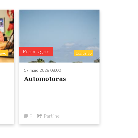
Reportagem
sivo
Exclusivo
17 maio 2026 08:00
Automotoras
Partilhe
0