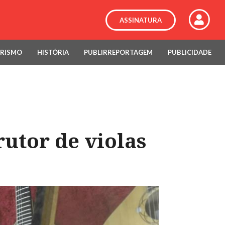
ASSINATURA
RISMO
HISTÓRIA
PUBLIRREPORTAGEM
PUBLICIDADE
rutor de violas