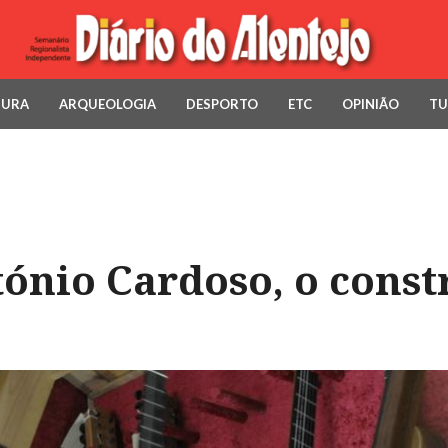
TURA
ARQUEOLOGIA
DESPORTO
ETC
OPINIÃO
TU
ónio Cardoso, o const