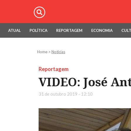
ATUAL
POLÍTICA
REPORTAGEM
ECONOMIA
CUL
Home
>
Notícias
Reportagem
VIDEO: José Ant
31 de outubro 2019 - 12:10