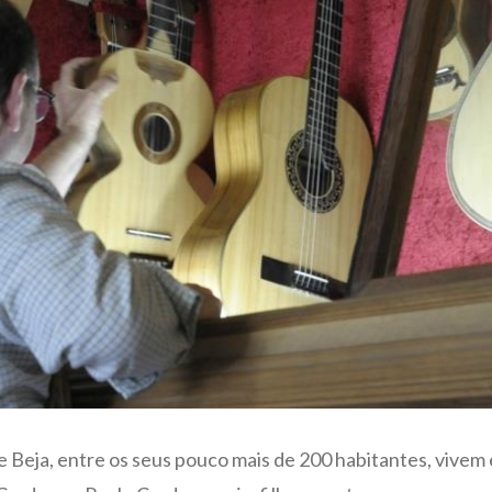
 Beja, entre os seus pouco mais de 200 habitantes, vivem