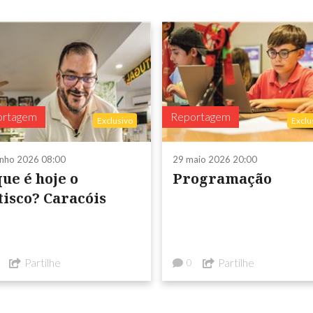
ortagem
Reportagem
Exclusivo
Exclu
unho 2026 08:00
29 maio 2026 20:00
ue é hoje o
Programação
tisco? Caracóis
Partilhe
Partilhe
0