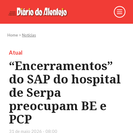
Home
>
Notícias
Atual
“Encerramentos”
do SAP do hospital
de Serpa
preocupam BE e
PCP
31 de maio 2026 - 08:00