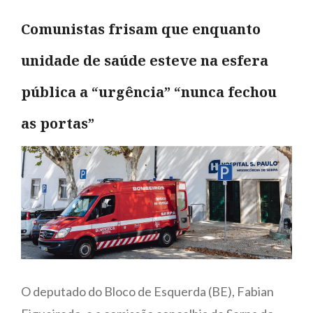
Comunistas frisam que enquanto
unidade de saúde esteve na esfera
pública a “urgência” “nunca fechou
as portas”
O deputado do Bloco de Esquerda (BE), Fabian