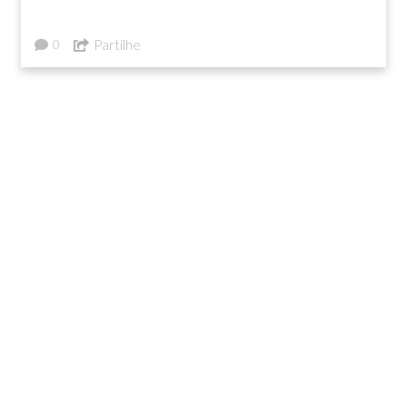
Partilhe
0