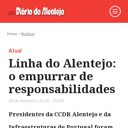
Home
>
Notícias
Atual
Linha do Alentejo:
o empurrar de
responsabilidades
20 de fevereiro 2026 - 20:00
Presidentes da CCDR Alentejo e da
Infraestruturas de Portugal foram