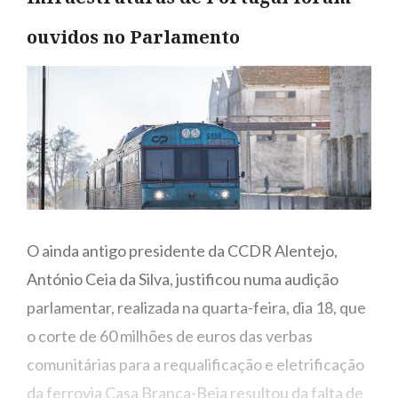
ouvidos no Parlamento
O ainda antigo presidente da CCDR Alentejo,
António Ceia da Silva, justificou numa audição
parlamentar, realizada na quarta-feira, dia 18, que
o corte de 60 milhões de euros das verbas
comunitárias para a requalificação e eletrificação
da ferrovia Casa Branca-Beja resultou da falta de