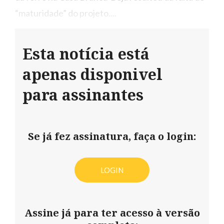
“maturidade” do projeto....
Esta notícia está
apenas disponivel
para assinantes
Se já fez assinatura, faça o login:
LOGIN
Assine já para ter acesso à versão