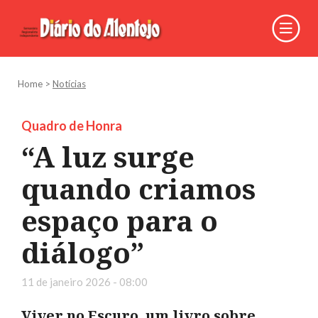
Home
>
Notícias
Quadro de Honra
“A luz surge
quando criamos
espaço para o
diálogo”
11 de janeiro 2026 - 08:00
Viver no Escuro, um livro sobre