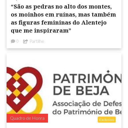
“São as pedras no alto dos montes,
os moinhos em ruínas, mas também
as figuras femininas do Alentejo
que me inspiraram”
Partilhe
0
Quadro de Honra
Exclusivo