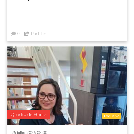
Partilhe
0
Quadro de Honra
Exclusivo
25 julho 2026 08:00