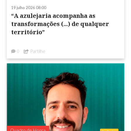
19 julho 2026 08:00
“A azulejaria acompanha as
transformações (...) de qualquer
território”
Partilhe
0
Quadro de Honra