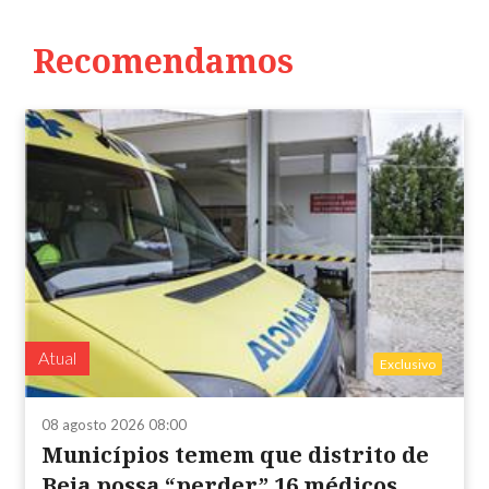
Recomendamos
Atual
Exclusivo
08 agosto 2026 08:00
Municípios temem que distrito de
Beja possa “perder” 16 médicos