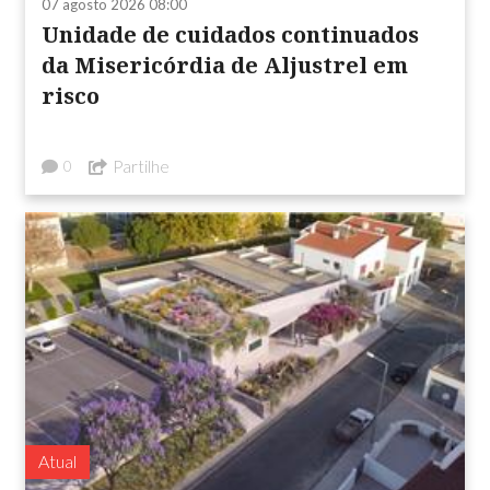
07 agosto 2026 08:00
Unidade de cuidados continuados
da Misericórdia de Aljustrel em
risco
Partilhe
0
Atual