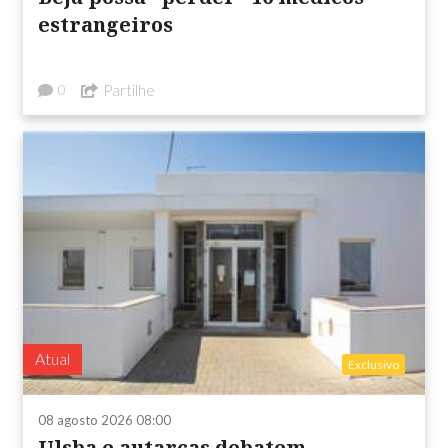
estrangeiros
Partilhe
0
Atual
Exclusivo
08 agosto 2026 08:00
Ulsba e autarcas debatem