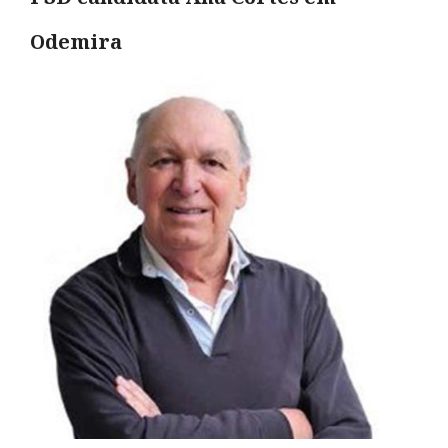
Odemira