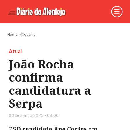
Home
>
Notícias
Atual
João Rocha
confirma
candidatura a
Serpa
08 de março 2025 - 08:00
PSD candidata Ana Cortes em