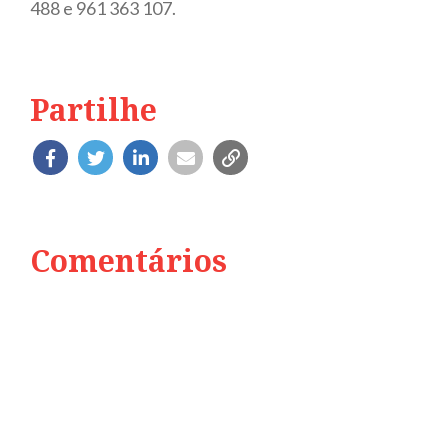
488 e 961 363 107.
Partilhe
Comentários