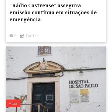
“Rádio Castrense” assegura
emissão contínua em situações de
emergência
Partilhe
0
Atual