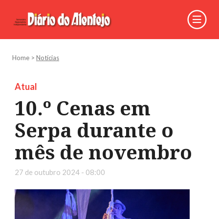
Home
>
Notícias
Atual
10.º Cenas em
Serpa durante o
mês de novembro
27 de outubro 2024 - 08:00