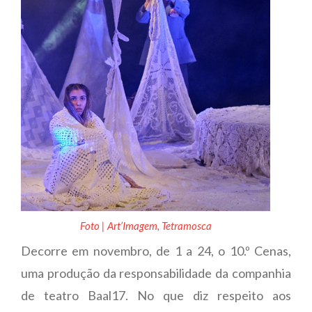
Foto | Art’Imagem, Tetramosca
Decorre em novembro, de 1 a 24, o 10.º Cenas,
uma produção da responsabilidade da companhia
de teatro Baal17. No que diz respeito aos