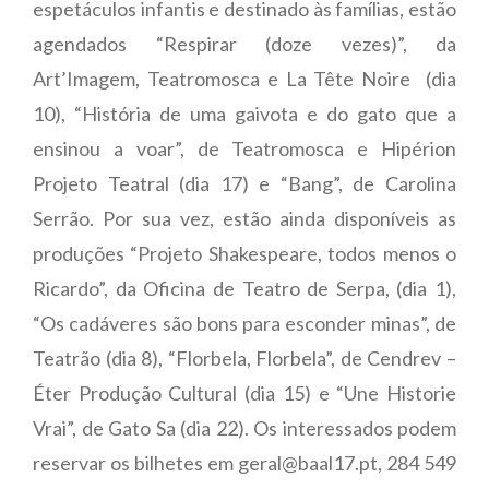
espetáculos infantis e destinado às famílias, estão
agendados “Respirar (doze vezes)”, da
Art’Imagem, Teatromosca e La Tête Noire (dia
10), “História de uma gaivota e do gato que a
ensinou a voar”, de Teatromosca e Hipérion
Projeto Teatral (dia 17) e “Bang”, de Carolina
Serrão. Por sua vez, estão ainda disponíveis as
produções “Projeto Shakespeare, todos menos o
Ricardo”, da Oficina de Teatro de Serpa, (dia 1),
“Os cadáveres são bons para esconder minas”, de
Teatrão (dia 8), “Florbela, Florbela”, de Cendrev –
Éter Produção Cultural (dia 15) e “Une Historie
Vrai”, de Gato Sa (dia 22). Os interessados podem
reservar os bilhetes em geral@baal17.pt, 284 549