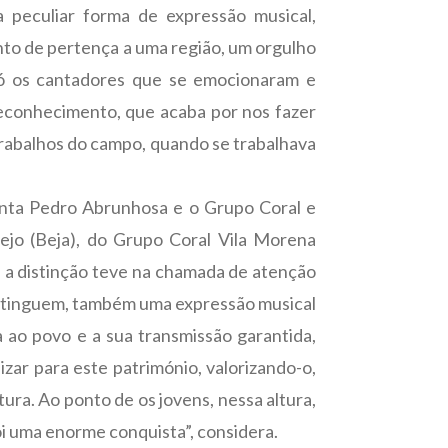
peculiar forma de expressão musical,
to de pertença a uma região, um orgulho
 só os cantadores que se emocionaram e
reconhecimento, que acaba por nos fazer
trabalhos do campo, quando se trabalhava
junta Pedro Abrunhosa e o Grupo Coral e
ejo (Beja), do Grupo Coral Vila Morena
ue a distinção teve na chamada de atenção
e extinguem, também uma expressão musical
a ao povo e a sua transmissão garantida,
izar para este património, valorizando-o,
ura. Ao ponto de os jovens, nessa altura,
i uma enorme conquista”, considera.