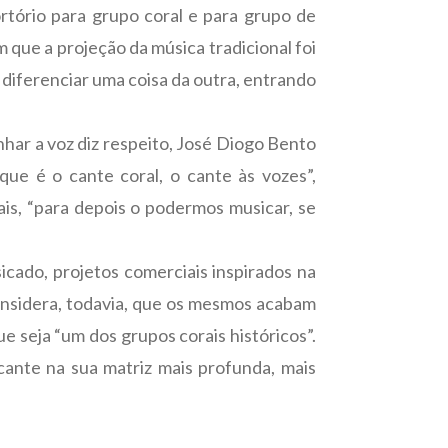
rtório para grupo coral e para grupo de
 que a projeção da música tradicional foi
 diferenciar uma coisa da outra, entrando
har a voz diz respeito, José Diogo Bento
ue é o cante coral, o cante às vozes”,
ais, “para depois o podermos musicar, se
icado, projetos comerciais inspirados na
 considera, todavia, que os mesmos acabam
 seja “um dos grupos corais históricos”.
cante na sua matriz mais profunda, mais