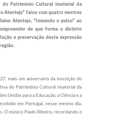
a do Património Cultural Imaterial da
o Alentejo” falou com quatro mestres
Baixo Alentejo, “tomando o pulso” ao
compreender de que forma o distinto
olução e preservação desta expressão
 região.
27, mais um aniversário da inscrição do
tiva do Património Cultural Imaterial da
s Unidas para a Educação, a Ciência e a
recebido em Portugal, nesse mesmo dia,
. O músico Paulo Ribeiro, recordando o