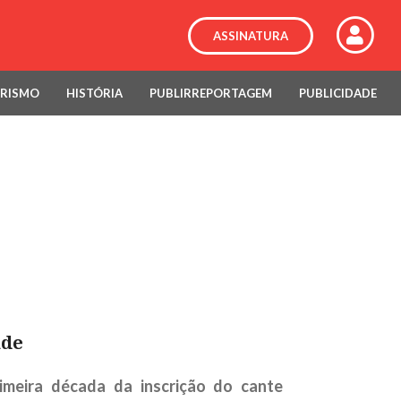
ASSINATURA
RISMO
HISTÓRIA
PUBLIRREPORTAGEM
PUBLICIDADE
ade
meira década da inscrição do cante