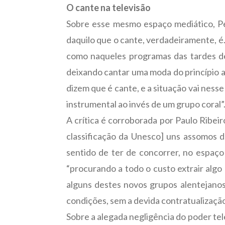
O cante na televisão
Sobre esse mesmo espaço mediático, Ped
daquilo que o cante, verdadeiramente, é.
como naqueles programas das tardes d
deixando cantar uma moda do princípio a
dizem que é cante, e a situação vai ness
instrumental ao invés de um grupo coral”
A crítica é corroborada por Paulo Ribeir
classificação da Unesco] uns assomos d
sentido de ter de concorrer, no espaço 
“procurando a todo o custo extrair algo
alguns destes novos grupos alentejanos
condições, sem a devida contratualização
Sobre a alegada negligência do poder te