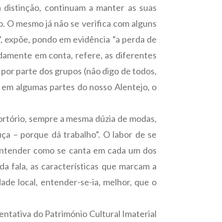
a distinção, continuam a manter as suas
o. O mesmo já não se verifica com alguns
, expõe, pondo em evidência “a perda de
damente em conta, refere, as diferentes
or parte dos grupos (não digo de todos,
o, em algumas partes do nosso Alentejo, o
ortório, sempre a mesma dúzia de modas,
a – porque dá trabalho”. O labor de se
o entender como se canta em cada um dos
 da fala, as características que marcam a
ade local, entender-se-ia, melhor, que o
entativa do Património Cultural Imaterial