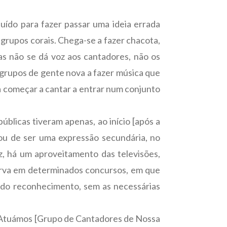
uído para fazer passar uma ideia errada
 grupos corais. Chega-se a fazer chacota,
 não se dá voz aos cantadores, não os
 grupos de gente nova a fazer música que
 a começar a cantar a entrar num conjunto
úblicas tiveram apenas, ao início [após a
xou de ser uma expressão secundária, no
iz, há um aproveitamento das televisões,
bserva em determinados concursos, em que
vido reconhecimento, sem as necessárias
: “Atuámos [Grupo de Cantadores de Nossa