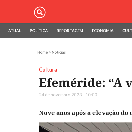
ATUAL
POLÍTICA
REPORTAGEM
ECONOMIA
CUL
Home
>
Notícias
Cultura
Efeméride: “A v
24 de novembro 2023 - 10:00
Nove anos após a elevação do