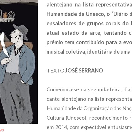
alentejano na lista representativ
Humanidade da Unesco, o “Diário d
ensaiadores de grupos corais do 
atual estado da arte, tentando 
prémio tem contribuído para a ev
musical coletiva, identitária de uma
TEXTO
JOSÉ SERRANO
Comemora-se na segunda-feira, dia 
cante alentejano na lista representa
Humanidade da Organização das Naçõe
Cultura (Unesco), reconhecimento 
em 2014, com expectável entusiasmo
ivo