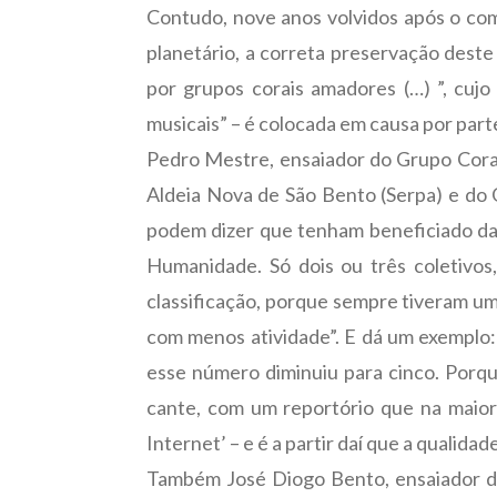
Contudo, nove anos volvidos após o com
planetário, a correta preservação deste
por grupos corais amadores (…) ”, cujo
musicais” – é colocada em causa por part
Pedro Mestre, ensaiador do Grupo Cora
Aldeia Nova de São Bento (Serpa) e do
podem dizer que tenham beneficiado da
Humanidade. Só dois ou três coletivos
classificação, porque sempre tiveram uma
com menos atividade”. E dá um exemplo:
esse número diminuiu para cinco. Porq
cante, com um reportório que na maior
Internet’ – e é a partir daí que a qualid
Também José Diogo Bento, ensaiador dos