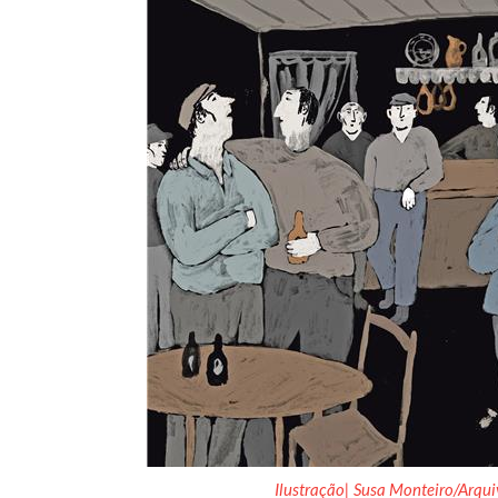
Ilustração| Susa Monteiro/Arqu