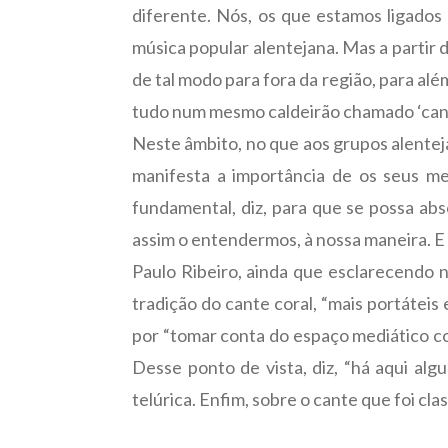
diferente. Nós, os que estamos ligados
música popular alentejana. Mas a partir 
de tal modo para fora da região, para al
tudo num mesmo caldeirão chamado ‘cante 
Neste âmbito, no que aos grupos alentej
manifesta a importância de os seus me
fundamental, diz, para que se possa abs
assim o entendermos, à nossa maneira. E a
Paulo Ribeiro, ainda que esclarecendo n
tradição do cante coral, “mais portáteis
por “tomar conta do espaço mediático co
Desse ponto de vista, diz, “há aqui al
telúrica. Enfim, sobre o cante que foi cl