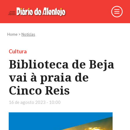
Home
>
Notícias
Cultura
Biblioteca de Beja
vai à praia de
Cinco Reis
16 de agosto 2023 - 10:00