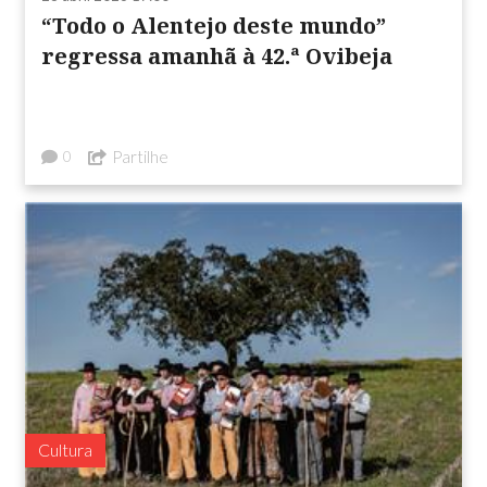
“Todo o Alentejo deste mundo”
regressa amanhã à 42.ª Ovibeja
Partilhe
0
Cultura