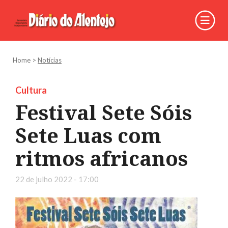
Home
>
Notícias
Cultura
Festival Sete Sóis
Sete Luas com
ritmos africanos
22 de julho 2022 - 17:00