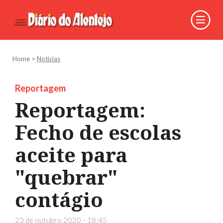
Home
>
Notícias
Reportagem
Reportagem:
Fecho de escolas
aceite para
"quebrar"
contágio
23 de outubro 2020 - 18:45