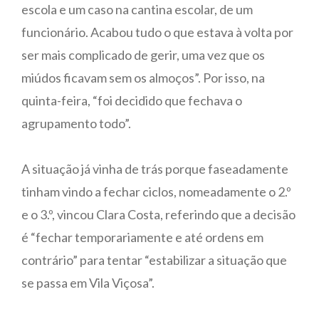
escola e um caso na cantina escolar, de um
funcionário. Acabou tudo o que estava à volta por
ser mais complicado de gerir, uma vez que os
miúdos ficavam sem os almoços”. Por isso, na
quinta-feira, “foi decidido que fechava o
agrupamento todo”.
A situação já vinha de trás porque faseadamente
tinham vindo a fechar ciclos, nomeadamente o 2.º
e o 3.º, vincou Clara Costa, referindo que a decisão
é “fechar temporariamente e até ordens em
contrário” para tentar “estabilizar a situação que
se passa em Vila Viçosa”.