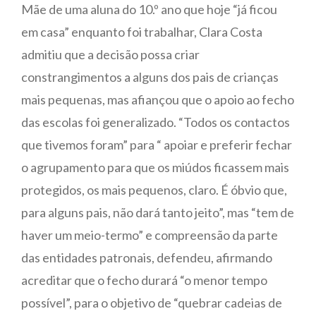
Mãe de uma aluna do 10.º ano que hoje “já ficou
em casa” enquanto foi trabalhar, Clara Costa
admitiu que a decisão possa criar
constrangimentos a alguns dos pais de crianças
mais pequenas, mas afiançou que o apoio ao fecho
das escolas foi generalizado. “Todos os contactos
que tivemos foram” para “ apoiar e preferir fechar
o agrupamento para que os miúdos ficassem mais
protegidos, os mais pequenos, claro. É óbvio que,
para alguns pais, não dará tanto jeito”, mas “tem de
haver um meio-termo” e compreensão da parte
das entidades patronais, defendeu, afirmando
acreditar que o fecho durará “o menor tempo
possível”, para o objetivo de “quebrar cadeias de