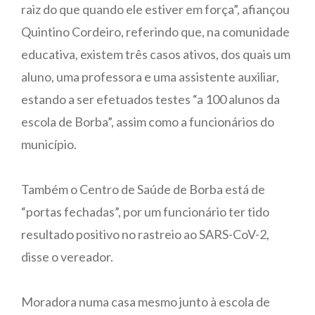
raiz do que quando ele estiver em força”, afiançou
Quintino Cordeiro, referindo que, na comunidade
educativa, existem três casos ativos, dos quais um
aluno, uma professora e uma assistente auxiliar,
estando a ser efetuados testes “a 100 alunos da
escola de Borba”, assim como a funcionários do
município.
Também o Centro de Saúde de Borba está de
“portas fechadas”, por um funcionário ter tido
resultado positivo no rastreio ao SARS-CoV-2,
disse o vereador.
Moradora numa casa mesmo junto à escola de