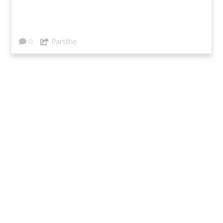
Partilhe
0