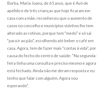
Borba, Maria Joana, de 61 anos, que é Avó de
apelido e de três crianças que hoje ficaram em
casa com a mãe, reconheceu que o aumento de
casos no concelho e municípios vizinhos lhe tem
alterado as rotinas, porque tem “medo” e só sai
“para ir ao pão”, escolhendo até beber o café em
casa. Agora, tem de fazer mais “contas à vida”, por
causa do fecho do centro de saúde: “Na segunda-
feira tinha uma consulta e preciso mesmo e agora
está fechado. Ainda não me deram resposta e eu
tenho que falar com alguém. Agora vou
esperando”.