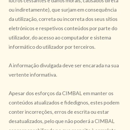
lucros cessantes e danos morais, causados direta
ou indiretamente), que surjam em consequência
da utilização, correta ou incorreta dos seus sítios
eletrónicos e respetivos conteúdos por parte do
utilizador, do acesso ao computador e sistema
informático do utilizador por terceiros.
A informação divulgada deve ser encarada na sua
vertente informativa.
Apesar dos esforços da CIMBAL em manter os
conteúdos atualizados e fidedignos, estes podem
conter incorreções, erros de escrita ou estar
desatualizados, pelo que não poderá a CIMBAL