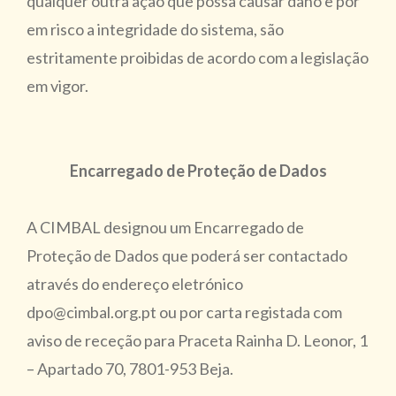
qualquer outra ação que possa causar dano e pôr
em risco a integridade do sistema, são
estritamente proibidas de acordo com a legislação
em vigor.
Encarregado de Proteção de Dados
A CIMBAL designou um Encarregado de
Proteção de Dados que poderá ser contactado
através do endereço eletrónico
dpo@cimbal.org.pt ou por carta registada com
aviso de receção para Praceta Rainha D. Leonor, 1
– Apartado 70, 7801-953 Beja.