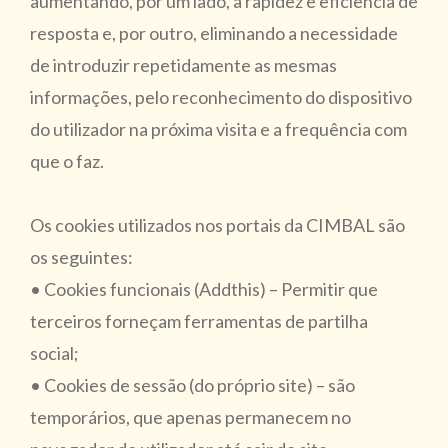
aumentando, por um lado, a rapidez e eficiência de
resposta e, por outro, eliminando a necessidade
de introduzir repetidamente as mesmas
informações, pelo reconhecimento do dispositivo
do utilizador na próxima visita e a frequência com
que o faz.
Os cookies utilizados nos portais da CIMBAL são
os seguintes:
• Cookies funcionais (Addthis) – Permitir que
terceiros forneçam ferramentas de partilha
social;
• Cookies de sessão (do próprio site) – são
temporários, que apenas permanecem no