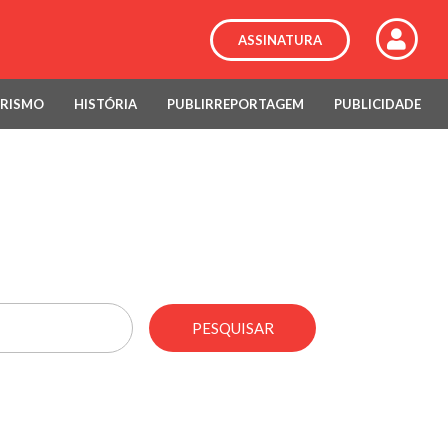
ASSINATURA
RISMO
HISTÓRIA
PUBLIRREPORTAGEM
PUBLICIDADE
PESQUISAR