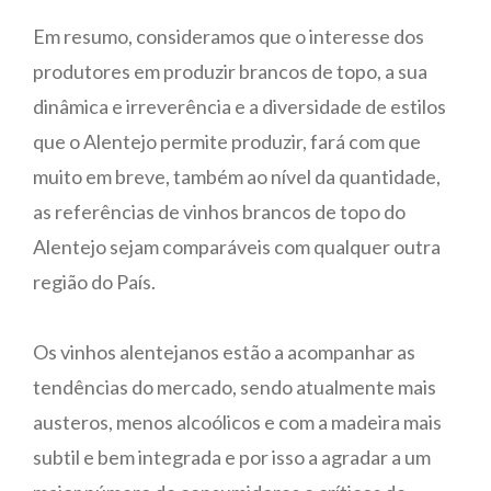
Em resumo, consideramos que o interesse dos
produtores em produzir brancos de topo, a sua
dinâmica e irreverência e a diversidade de estilos
que o Alentejo permite produzir, fará com que
muito em breve, também ao nível da quantidade,
as referências de vinhos brancos de topo do
Alentejo sejam comparáveis com qualquer outra
região do País.
Os vinhos alentejanos estão a acompanhar as
tendências do mercado, sendo atualmente mais
austeros, menos alcoólicos e com a madeira mais
subtil e bem integrada e por isso a agradar a um