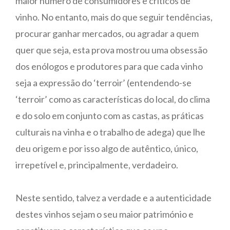
maior número de consumidores e críticos de
vinho. No entanto, mais do que seguir tendências,
procurar ganhar mercados, ou agradar a quem
quer que seja, esta prova mostrou uma obsessão
dos enólogos e produtores para que cada vinho
seja a expressão do ‘terroir’ (entendendo-se
‘terroir’ como as características do local, do clima
e do solo em conjunto com as castas, as práticas
culturais na vinha e o trabalho de adega) que lhe
deu origem e por isso algo de autêntico, único,
irrepetível e, principalmente, verdadeiro.
Neste sentido, talvez a verdade e a autenticidade
destes vinhos sejam o seu maior património e