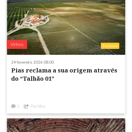
Vinhos
Exclusivo
24 fevereiro 2026 08:00
Pias reclama a sua origem através
do “Talhão 01”
Partilhe
0