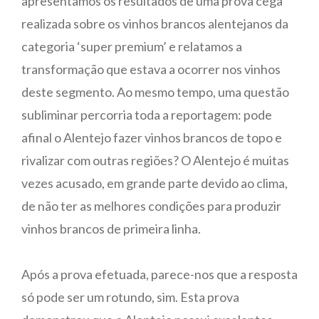
apresentamos os resultados de uma prova cega
realizada sobre os vinhos brancos alentejanos da
categoria ‘super premium’ e relatamos a
transformação que estava a ocorrer nos vinhos
deste segmento. Ao mesmo tempo, uma questão
subliminar percorria toda a reportagem: pode
afinal o Alentejo fazer vinhos brancos de topo e
rivalizar com outras regiões? O Alentejo é muitas
vezes acusado, em grande parte devido ao clima,
de não ter as melhores condições para produzir
vinhos brancos de primeira linha.
Após a prova efetuada, parece-nos que a resposta
só pode ser um rotundo, sim. Esta prova