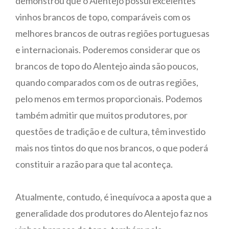
demonstrou que o Alentejo possui excelentes
vinhos brancos de topo, comparáveis com os
melhores brancos de outras regiões portuguesas
e internacionais. Poderemos considerar que os
brancos de topo do Alentejo ainda são poucos,
quando comparados com os de outras regiões,
pelo menos em termos proporcionais. Podemos
também admitir que muitos produtores, por
questões de tradição e de cultura, têm investido
mais nos tintos do que nos brancos, o que poderá
constituir a razão para que tal aconteça.
Atualmente, contudo, é inequívoca a aposta que a
generalidade dos produtores do Alentejo faz nos