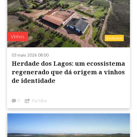
Vinhos
Exclusivo
03 maio 2026 08:00
Herdade dos Lagos: um ecossistema
regenerado que dá origem a vinhos
de identidade
Partilhe
0