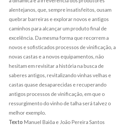
a dinâmica e a irreverência dos produtores
alentejanos, que, sempre insatisfeitos, ousam
quebrar barreiras e explorar novos e antigos
caminhos para alcançar um produto final de
excelência. Da mesma forma que recorrem a
novos e sofisticados processos de vinificação, a
novas castas e a novos equipamentos, não
hesitam em revisitar a história na busca de
saberes antigos, revitalizando vinhas velhas e
castas quase desaparecidas e recuperando
antigos processos de vinificação, em que o
ressurgimento do vinho de talha será talvez o
melhor exemplo.
Texto
Manuel Baiôa e João Pereira Santos