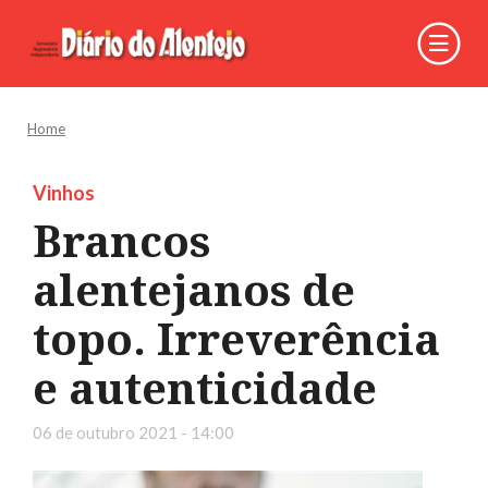
Home
Vinhos
Brancos
alentejanos de
topo. Irreverência
e autenticidade
06 de outubro 2021 - 14:00