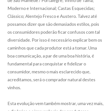
de São Mamede / Portalegre; Vinho de Talha;
Moderno e Internacional; Castas Esquecidas;
Clássico; Alentejo Fresco e Austero. Talvez até
possamos dizer que são demasiados estilos, pois
os consumidores poderão ficar confusos com tal
diversidade. Por isso é necessário explicar bem os
caminhos que cada produtor está a tomar. Uma
boa comunicação, a par de uma boa história, é
fundamental para conquistar e fidelizar o
consumidor, mesmo o mais esclarecido que,
acreditamos, será o comprador natural destes
vinhos.
Esta evolução vem também mostrar, uma vez mais,