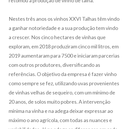
retomou a produção de vinho de talha.
Nestes três anos os vinhos XXVI Talhas têm vindo
a ganhar notoriedade e a sua produção tem vindo
a crescer. Nos cinco hectares de vinhas que
exploram, em 2018 produziram cinco mil litros, em
2019 aumentaram para 7500 e iniciaram parcerias
com outros produtores, diversificando as
referências. O objetivo da empresa é fazer vinho
como sempre se fez, utilizando uvas provenientes
de vinhas velhas de sequeiro, com um mínimo de
20 anos, de solos muito pobres. A intervenção
mínima na vinha e na adega deixar expressar ao
máximo o ano agrícola, com todas as nuances e