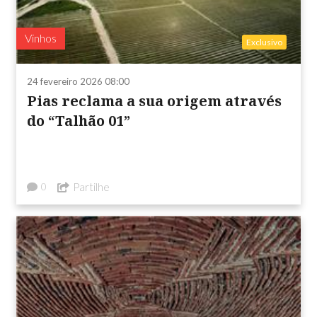
Vinhos
Exclusivo
24 fevereiro 2026 08:00
Pias reclama a sua origem através
do “Talhão 01”
Partilhe
0