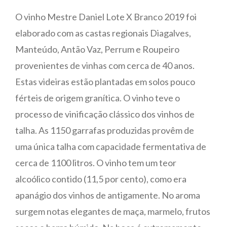
O vinho Mestre Daniel Lote X Branco 2019 foi
elaborado com as castas regionais Diagalves,
Manteúdo, Antão Vaz, Perrum e Roupeiro
provenientes de vinhas com cerca de 40 anos.
Estas videiras estão plantadas em solos pouco
férteis de origem granítica. O vinho teve o
processo de vinificação clássico dos vinhos de
talha. As 1150 garrafas produzidas provêm de
uma única talha com capacidade fermentativa de
cerca de 1100 litros. O vinho tem um teor
alcoólico contido (11,5 por cento), como era
apanágio dos vinhos de antigamente. No aroma
surgem notas elegantes de maça, marmelo, frutos