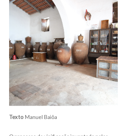
Texto
Manuel Baiôa