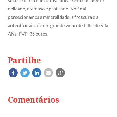
secos e barro húmido. Na boca é extremamente
delicado, cremoso e profundo. No final
percecionamos a mineralidade, a frescura e a
autenticidade de um grande vinho de talha de Vila
Alva. PVP: 35 euros.
Partilhe
Comentários