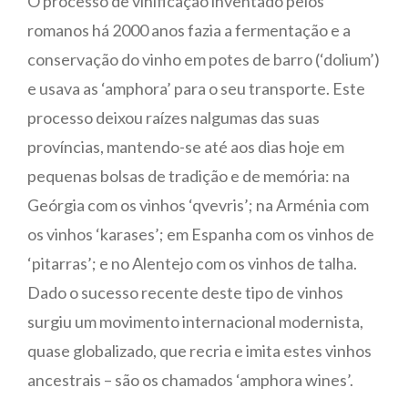
O processo de vinificação inventado pelos
romanos há 2000 anos fazia a fermentação e a
conservação do vinho em potes de barro (‘dolium’)
e usava as ‘amphora’ para o seu transporte. Este
processo deixou raízes nalgumas das suas
províncias, mantendo-se até aos dias hoje em
pequenas bolsas de tradição e de memória: na
Geórgia com os vinhos ‘qvevris’; na Arménia com
os vinhos ‘karases’; em Espanha com os vinhos de
‘pitarras’; e no Alentejo com os vinhos de talha.
Dado o sucesso recente deste tipo de vinhos
surgiu um movimento internacional modernista,
quase globalizado, que recria e imita estes vinhos
ancestrais – são os chamados ‘amphora wines’.