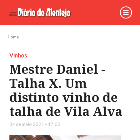
Home
Vinhos
Mestre Daniel -
Talha X. Um
distinto vinho de
talha de Vila Alva
04 de maio 2021 - 17:00