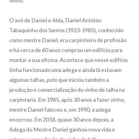
vinho.
O avô de Daniel e Alda, Daniel António
Tabaquinho dos Santos (1923-1985), conhecido
como mestre Daniel, era carpinteiro de profissão
e há cerca de 60 anos comprou um edifício para
montar a sua oficina. Acontece que nesse edifício
tinha funcionado uma adega e ainda lá estavam
algumas talhas, pelo que iniciou também a
produção e comercialização do vinho de talha na
carpintaria. Em 1985, após 30 anos a fazer vinho,
mestre Daniel faleceu e, em 1990, a adega
encerrou. Em 2018, quase 30 anos depois, a
Adega do Mestre Daniel ganhou nova vida e