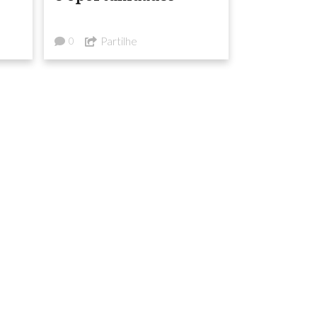
Partilhe
0