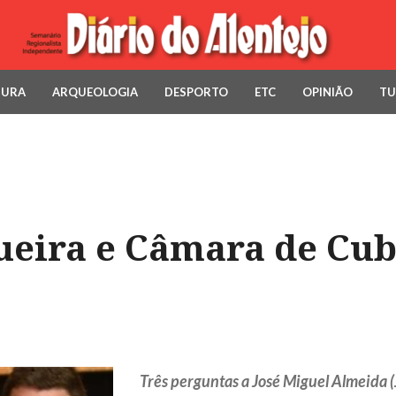
TURA
ARQUEOLOGIA
DESPORTO
ETC
OPINIÃO
TU
ueira e Câmara de Cu
Três perguntas a José Miguel Almeida 