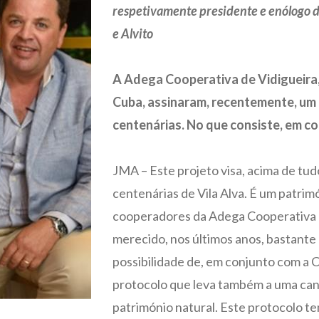
respetivamente presidente e enólogo 
e Alvito
A Adega Cooperativa de Vidigueira,
Cuba, assinaram, recentemente, um 
centenárias. No que consiste, em c
JMA – Este projeto visa, acima de tu
centenárias de Vila Alva. É um patrim
cooperadores da Adega Cooperativa de
merecido, nos últimos anos, bastante 
possibilidade de, em conjunto com a
protocolo que leva também a uma can
património natural. Este protocolo t