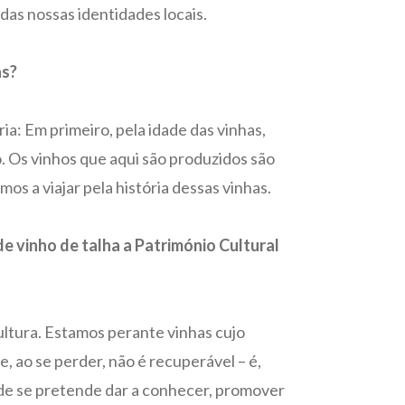
das nossas identidades locais.
as?
a: Em primeiro, pela idade das vinhas,
o. Os vinhos que aqui são produzidos são
 a viajar pela história dessas vinhas.
e vinho de talha a Património Cultural
ultura. Estamos perante vinhas cujo
, ao se perder, não é recuperável – é,
nde se pretende dar a conhecer, promover