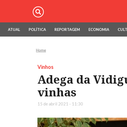
ATUAL
POLÍTICA
REPORTAGEM
ECONOMIA
CUL
Home
Vinhos
Adega da Vidig
vinhas
15 de abril 2021 - 11:30