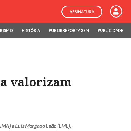
ASSINATURA
RISMO
HISTÓRIA
PUBLIRREPORTAGEM
PUBLICIDADE
ba valorizam
(JMA) e Luís Morgado Leão (LML),