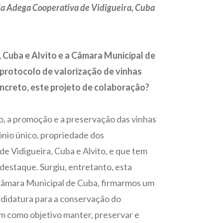
da Adega Cooperativa de Vidigueira, Cuba
 Cuba e Alvito e a Câmara Municipal de
protocolo de valorização de vinhas
oncreto, este projeto de colaboração?
do, a promoção e a preservação das vinhas
ónio único, propriedade dos
 Vidigueira, Cuba e Alvito, e que tem
destaque. Surgiu, entretanto, esta
 Câmara Municipal de Cuba, firmarmos um
didatura para a conservação do
em como objetivo manter, preservar e