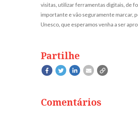
visitas, utilizar ferramentas digitais, d
importante e vão seguramente marcar, pel
Unesco, que esperamos venha a ser apro
Partilhe
Comentários