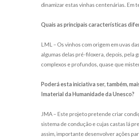
dinamizar estas vinhas centenárias. Em t
Quais as principais características di
LML – Os vinhos com origem em uvas das v
algumas delas pré-filoxera, depois, pela 
complexos e profundos, quase que mister
Poderá esta iniciativa ser, também, ma
Imaterial da Humanidade da Unesco?
JMA – Este projeto pretende criar condiç
sistema de condução e cujas castas lá pre
assim, importante desenvolver ações par