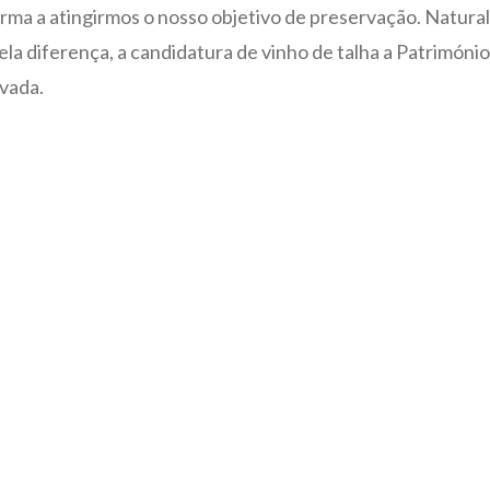
e forma a atingirmos o nosso objetivo de preservação. Natur
a diferença, a candidatura de vinho de talha a Patrimóni
vada.