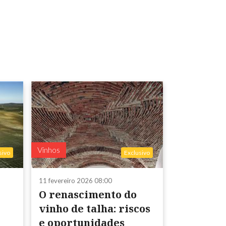
Vinhos
sivo
Exclusivo
11 fevereiro 2026 08:00
O renascimento do
vinho de talha: riscos
e oportunidades