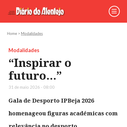
Home
>
Modalidades
Modalidades
“Inspirar o
futuro…”
31 de maio 2026 - 08:00
Gala de Desporto IPBeja 2026
homenageou figuras académicas com
relevância no desporto