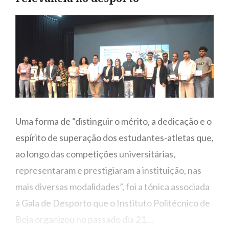
Uma forma de “distinguir o mérito, a dedicação e o
espírito de superação dos estudantes-atletas que,
ao longo das competições universitárias,
representaram e prestigiaram a instituição, nas
mais diversas modalidades”, foi a tónica associada
à Gala de Desporto que o Instituto Politécnico de
Beja organizou no passado dia 21....