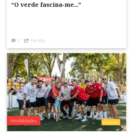
“O verde fascina-me...”
Partilhe
0
Modalidades
Exclusivo