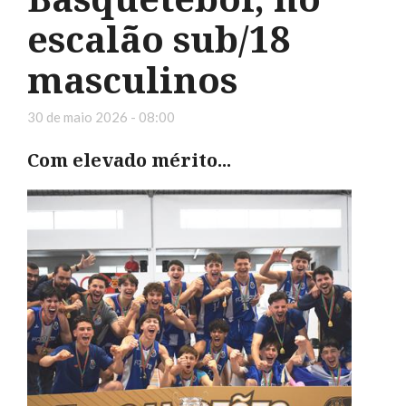
escalão sub/18
masculinos
30 de maio 2026 - 08:00
Com elevado mérito...