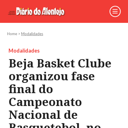
Home
>
Modalidades
Modalidades
Beja Basket Clube
organizou fase
final do
Campeonato
Nacional de
Basquetebol, no