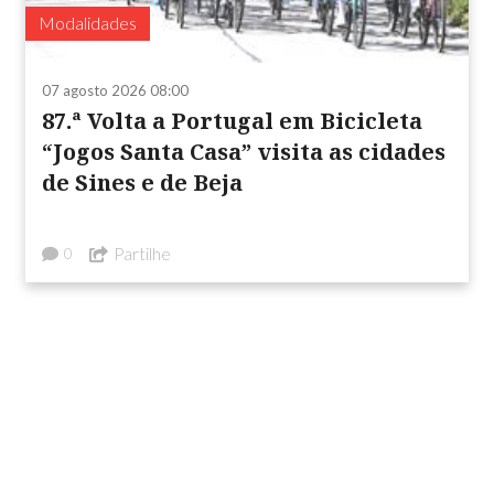
Modalidades
07 agosto 2026 08:00
87.ª Volta a Portugal em Bicicleta
“Jogos Santa Casa” visita as cidades
de Sines e de Beja
Partilhe
0