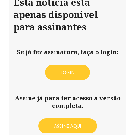
Esta notícia está
apenas disponivel
para assinantes
Se já fez assinatura, faça o login:
LOGIN
Assine já para ter acesso à versão
completa:
ASSINE AQUI