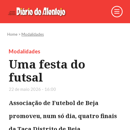
Home
>
Modalidades
Modalidades
Uma festa do
futsal
22 de maio 2026 - 16:00
Associação de Futebol de Beja
promoveu, num só dia, quatro finais
da Taça Distrito de Beja