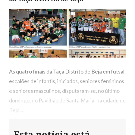
As quatro finais da Taça Distrito de Beja em futsal,
escalões de infantis, iniciados, seniores femininos
e seniores masculinos, disputaram-se, no último
domingo, no Pavilhão de Santa Maria, na cidade de
Beja....
Esta notícia está