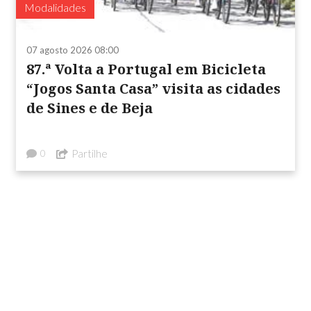
Modalidades
07 agosto 2026 08:00
87.ª Volta a Portugal em Bicicleta
“Jogos Santa Casa” visita as cidades
de Sines e de Beja
Partilhe
0