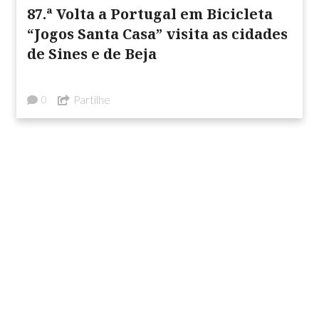
87.ª Volta a Portugal em Bicicleta
“Jogos Santa Casa” visita as cidades
de Sines e de Beja
Partilhe
0