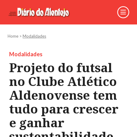
Home
>
Modalidades
Modalidades
Projeto do futsal
no Clube Atlético
Aldenovense tem
tudo para crescer
e ganhar
sustentabilidade