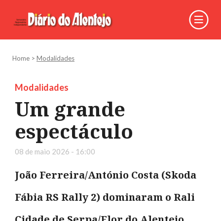
Home
>
Modalidades
Modalidades
Um grande
espectáculo
08 de maio 2026 - 16:00
João Ferreira/António Costa (Skoda
Fábia RS Rally 2) dominaram o Rali
Cidade de Serpa/Flor do Alentejo