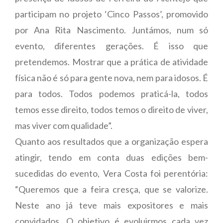
participam no projeto ‘Cinco Passos’, promovido
por Ana Rita Nascimento. Juntámos, num só
evento, diferentes gerações. É isso que
pretendemos. Mostrar que a prática de atividade
física não é só para gente nova, nem para idosos. É
para todos. Todos podemos praticá-la, todos
temos esse direito, todos temos o direito de viver,
mas viver com qualidade”.
Quanto aos resultados que a organização espera
atingir, tendo em conta duas edições bem-
sucedidas do evento, Vera Costa foi perentória:
“Queremos que a feira cresça, que se valorize.
Neste ano já teve mais expositores e mais
convidados. O objetivo é evoluirmos cada vez