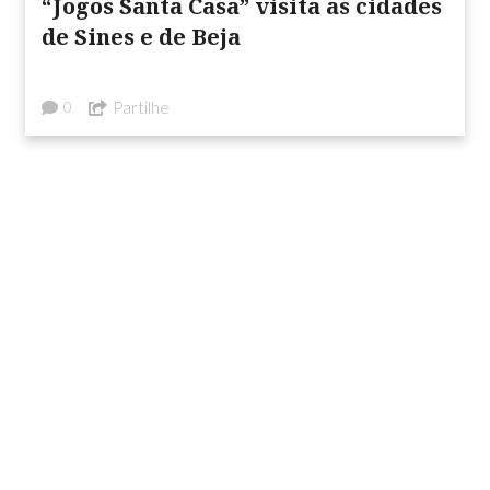
“Jogos Santa Casa” visita as cidades
de Sines e de Beja
Partilhe
0