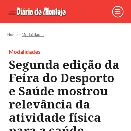
Home
>
Modalidades
Modalidades
Segunda edição da
Feira do Desporto
e Saúde mostrou
relevância da
atividade física
para a saúde