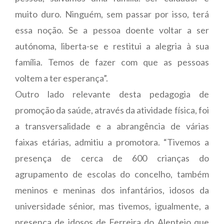
muito duro. Ninguém, sem passar por isso, terá
essa noção. Se a pessoa doente voltar a ser
autónoma, liberta-se e restitui a alegria à sua
família. Temos de fazer com que as pessoas
voltem a ter esperança”.
Outro lado relevante desta pedagogia de
promoção da saúde, através da atividade física, foi
a transversalidade e a abrangência de várias
faixas etárias, admitiu a promotora. “Tivemos a
presença de cerca de 600 crianças do
agrupamento de escolas do concelho, também
meninos e meninas dos infantários, idosos da
universidade sénior, mas tivemos, igualmente, a
presença de idosos de Ferreira do Alentejo que