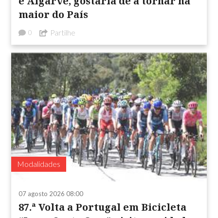
e Algarve, gostaria de a tornar na
maior do País
Partilhe
0
Modalidades
07 agosto 2026 08:00
87.ª Volta a Portugal em Bicicleta