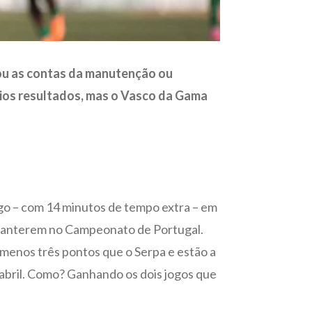
hou as contas da manutenção ou
rios resultados, mas o Vasco da Gama
ogo – com 14 minutos de tempo extra – em
 manterem no Campeonato de Portugal.
 menos três pontos que o Serpa e estão a
Fabril. Como? Ganhando os dois jogos que