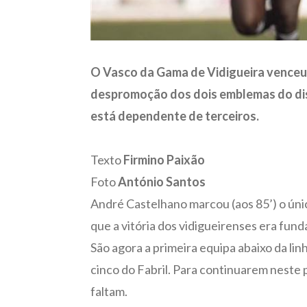
O Vasco da Gama de Vidigueira venceu 
despromoção dos dois emblemas do dist
está dependente de terceiros.
Texto
Firmino Paixão
Foto
António Santos
André Castelhano marcou (aos 85’) o úni
que a vitória dos vidigueirenses era f
São agora a primeira equipa abaixo da li
cinco do Fabril. Para continuarem neste 
faltam.