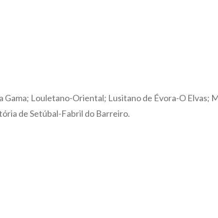
da Gama; Louletano-Oriental; Lusitano de Évora-O Elvas;
ória de Setúbal-Fabril do Barreiro.