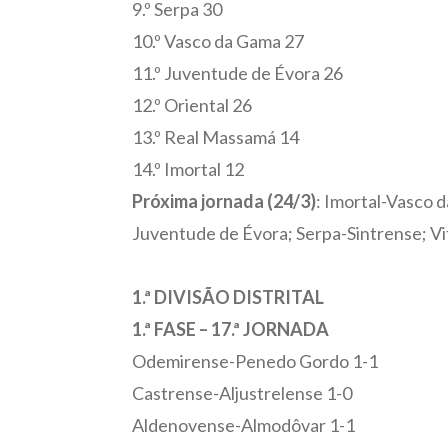
9.º Serpa 30
10.º Vasco da Gama 27
11.º Juventude de Évora 26
12.º Oriental 26
13.º Real Massamá 14
14.º Imortal 12
Próxima jornada (24/3)
: Imortal-Vasco 
Juventude de Évora; Serpa-Sintrense; Vit
1.ª DIVISÃO DISTRITAL
1.ª FASE – 17.ª JORNADA
Odemirense-Penedo Gordo 1-1
Castrense-Aljustrelense 1-0
Aldenovense-Almodôvar 1-1