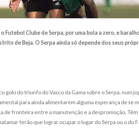
o Futebol Clube de Serpa, por uma bola a zero, e baral
rito de Beja. O Serpa ainda só depende dos seus próp
co golo do triunfo do Vasco da Gama sobre o Serpa, num j
undamental para ainda alimentarem alguma esperança de se
nha de fronteira entre a manutenção e a despromoção. Têm
patamar terão que lograr ocupar o lugar do Serpa ou o do 