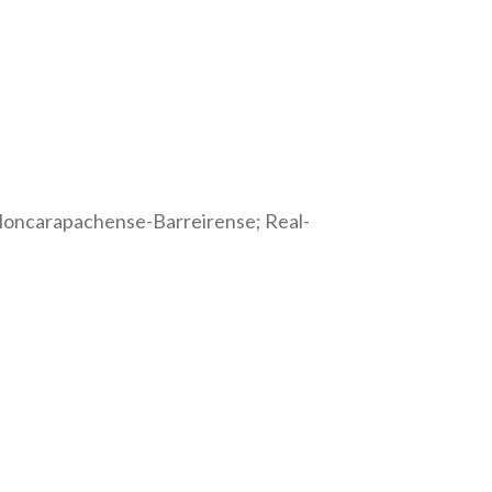
 Moncarapachense-Barreirense; Real-