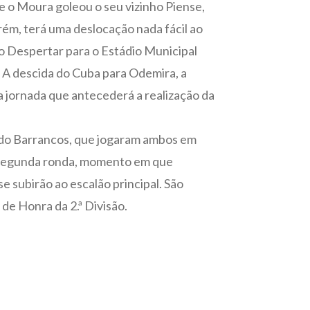
 o Moura goleou o seu vizinho Piense,
orém, terá uma deslocação nada fácil ao
o Despertar para o Estádio Municipal
. A descida do Cuba para Odemira, a
 jornada que antecederá a realização da
 do Barrancos, que jogaram ambos em
 a segunda ronda, momento em que
e subirão ao escalão principal. São
de Honra da 2.ª Divisão.