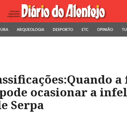
TURA
ARQUEOLOGIA
DESPORTO
ETC
OPINIÃO
TU
assificações:Quando a 
pode ocasionar a infel
de Serpa