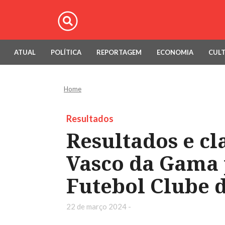
ATUAL
POLÍTICA
REPORTAGEM
ECONOMIA
CUL
Home
Resultados
Resultados e cl
Vasco da Gama 
Futebol Clube 
22 de março 2024 -