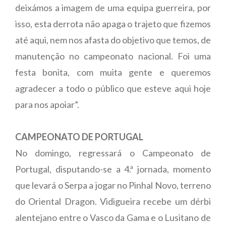
deixámos a imagem de uma equipa guerreira, por
isso, esta derrota não apaga o trajeto que fizemos
até aqui, nem nos afasta do objetivo que temos, de
manutenção no campeonato nacional. Foi uma
festa bonita, com muita gente e queremos
agradecer a todo o público que esteve aqui hoje
para nos apoiar”.
CAMPEONATO DE PORTUGAL
No domingo, regressará o Campeonato de
Portugal, disputando-se a 4.ª jornada, momento
que levará o Serpa a jogar no Pinhal Novo, terreno
do Oriental Dragon. Vidigueira recebe um dérbi
alentejano entre o Vasco da Gama e o Lusitano de