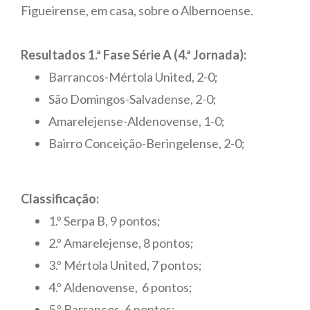
Figueirense, em casa, sobre o Albernoense.
Resultados 1.ª Fase Série A (4.ª Jornada):
Barrancos-Mértola United, 2-0;
São Domingos-Salvadense, 2-0;
Amarelejense-Aldenovense, 1-0;
Bairro Conceição-Beringelense, 2-0;
Classificação:
1.º Serpa B, 9 pontos;
2.º Amarelejense, 8 pontos;
3.º Mértola United, 7 pontos;
4.º Aldenovense, 6 pontos;
5.º Barrancos, 6 pontos;