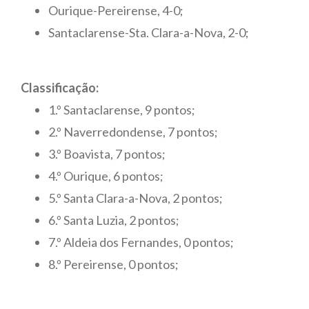
Ourique-Pereirense, 4-0;
Santaclarense-Sta. Clara-a-Nova, 2-0;
Classificação:
1.º Santaclarense, 9 pontos;
2.º Naverredondense, 7 pontos;
3.º Boavista, 7 pontos;
4.º Ourique, 6 pontos;
5.º Santa Clara-a-Nova, 2 pontos;
6.º Santa Luzia, 2 pontos;
7.º Aldeia dos Fernandes, 0 pontos;
8.º Pereirense, 0 pontos;