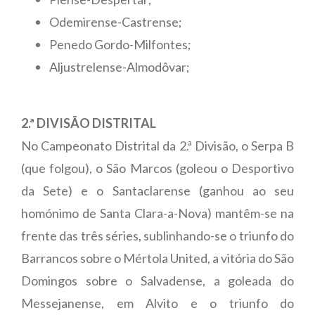
Odemirense-Castrense;
Penedo Gordo-Milfontes;
Aljustrelense-Almodôvar;
2.ª DIVISÃO DISTRITAL
No Campeonato Distrital da 2.ª Divisão, o Serpa B
(que folgou), o São Marcos (goleou o Desportivo
da Sete) e o Santaclarense (ganhou ao seu
homónimo de Santa Clara-a-Nova) mantêm-se na
frente das três séries, sublinhando-se o triunfo do
Barrancos sobre o Mértola United, a vitória do São
Domingos sobre o Salvadense, a goleada do
Messejanense, em Alvito e o triunfo do