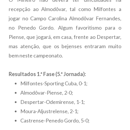
recepção ao Almodôvar, tal como Milfontes a
jogar no Campo Carolina Almodôvar Fernandes,
no Penedo Gordo. Algum favoritismo para o
Piense, que jogará, em casa, frente ao Despertar,
mas atenção, que os bejenses entraram muito
bem neste campeonato.
Resultados 1.ª Fase (5.ª Jornada):
Milfontes-Sporting Cuba, 0-1;
Almodôvar-Piense, 2-0;
Despertar-Odemirense, 1-1;
Moura-Aljustrelense, 2-1;
Castrense-Penedo Gordo, 5-0;