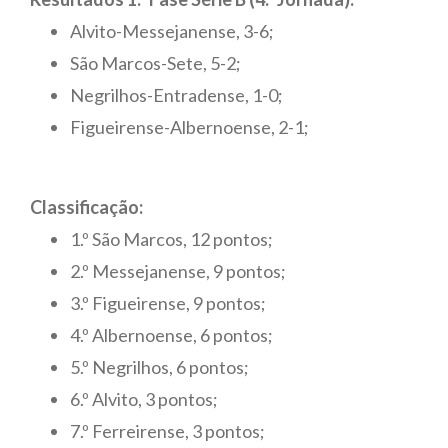
Alvito-Messejanense, 3-6;
São Marcos-Sete, 5-2;
Negrilhos-Entradense, 1-0;
Figueirense-Albernoense, 2-1;
Classificação:
1.º São Marcos, 12 pontos;
2.º Messejanense, 9 pontos;
3.º Figueirense, 9 pontos;
4.º Albernoense, 6 pontos;
5.º Negrilhos, 6 pontos;
6.º Alvito, 3 pontos;
7.º Ferreirense, 3 pontos;