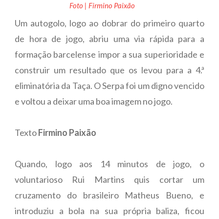
Foto | Firmino Paixão
Um autogolo, logo ao dobrar do primeiro quarto
de hora de jogo, abriu uma via rápida para a
formação barcelense impor a sua superioridade e
construir um resultado que os levou para a 4.ª
eliminatória da Taça. O Serpa foi um digno vencido
e voltou a deixar uma boa imagem no jogo.
Texto
Firmino Paixão
Quando, logo aos 14 minutos de jogo, o
voluntarioso Rui Martins quis cortar um
cruzamento do brasileiro Matheus Bueno, e
introduziu a bola na sua própria baliza, ficou