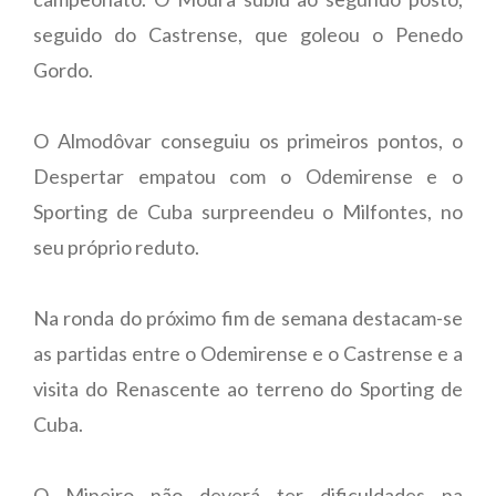
seguido do Castrense, que goleou o Penedo
Gordo.
O Almodôvar conseguiu os primeiros pontos, o
Despertar empatou com o Odemirense e o
Sporting de Cuba surpreendeu o Milfontes, no
seu próprio reduto.
Na ronda do próximo fim de semana destacam-se
as partidas entre o Odemirense e o Castrense e a
visita do Renascente ao terreno do Sporting de
Cuba.
O Mineiro não deverá ter dificuldades na