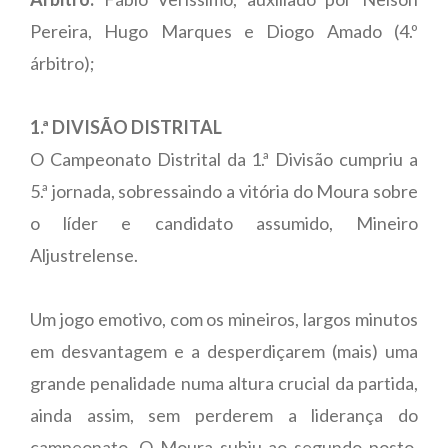
Pereira, Hugo Marques e Diogo Amado (4.º
árbitro);
1.ª DIVISÃO DISTRITAL
O Campeonato Distrital da 1.ª Divisão cumpriu a
5.ª jornada, sobressaindo a vitória do Moura sobre
o líder e candidato assumido, Mineiro
Aljustrelense.
Um jogo emotivo, com os mineiros, largos minutos
em desvantagem e a desperdiçarem (mais) uma
grande penalidade numa altura crucial da partida,
ainda assim, sem perderem a liderança do
campeonato. O Moura subiu ao segundo posto,