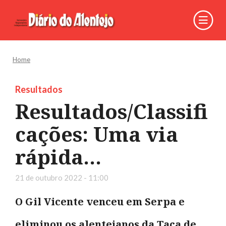
Home
Resultados
Resultados/Classifi
cações: Uma via
rápida...
21 de outubro 2022 - 11:00
O Gil Vicente venceu em Serpa e
eliminou os alentejanos da Taça de