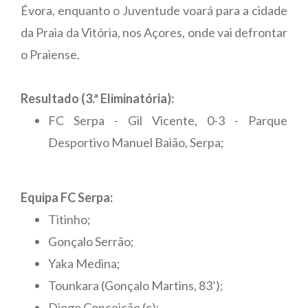
Évora, enquanto o Juventude voará para a cidade
da Praia da Vitória, nos Açores, onde vai defrontar
o Praiense.
Resultado (3.ª Eliminatória):
FC Serpa - Gil Vicente, 0-3 - Parque
Desportivo Manuel Baião, Serpa;
Equipa FC Serpa:
Titinho;
Gonçalo Serrão;
Yaka Medina;
Tounkara (Gonçalo Martins, 83’);
Diogo Conceição (c);