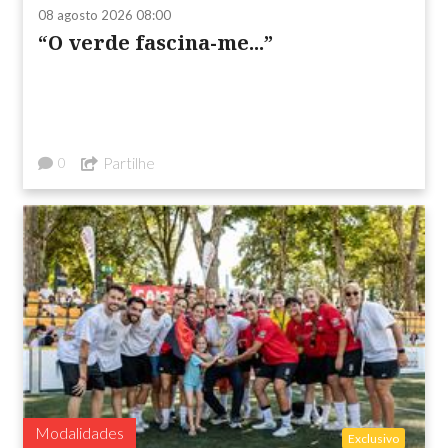
08 agosto 2026 08:00
“O verde fascina-me...”
Partilhe
0
Modalidades
Exclusivo