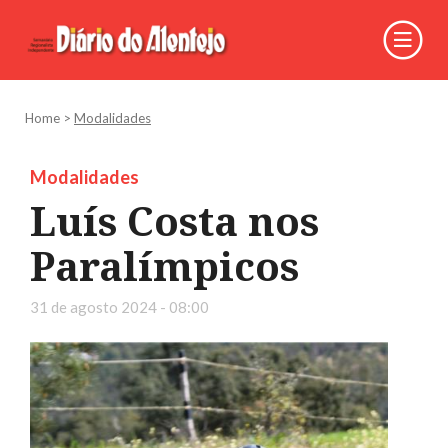
Home
>
Modalidades
Modalidades
Luís Costa nos
Paralímpicos
31 de agosto 2024 - 08:00