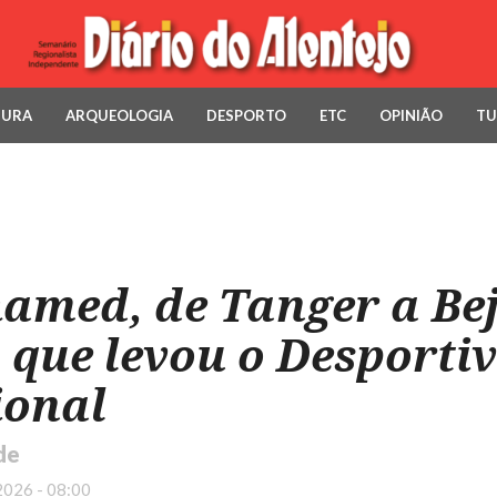
TURA
ARQUEOLOGIA
DESPORTO
ETC
OPINIÃO
TU
amed, de Tanger a Bej
 que levou o Desport
ional
de
2026 - 08:00