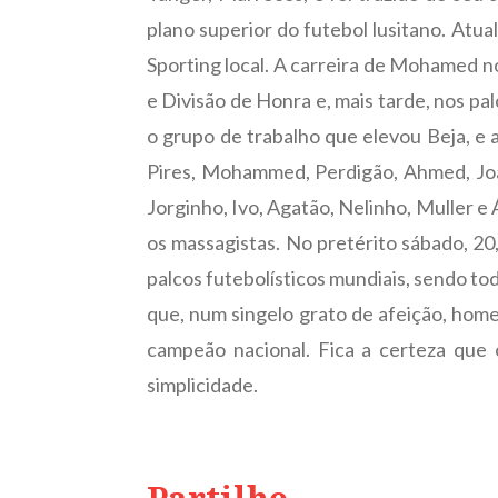
plano superior do futebol lusitano. At
Sporting local. A carreira de Mohamed no
e Divisão de Honra e, mais tarde, nos pa
o grupo de trabalho que elevou Beja, e 
Pires, Mohammed, Perdigão, Ahmed, João
Jorginho, Ivo, Agatão, Nelinho, Muller e 
os massagistas. No pretérito sábado, 2
palcos futebolísticos mundiais, sendo to
que, num singelo grato de afeição, ho
campeão nacional. Fica a certeza que
simplicidade.