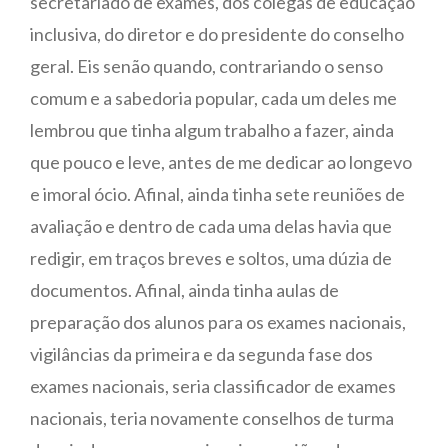
secretariado de exames, dos colegas de educação
inclusiva, do diretor e do presidente do conselho
geral. Eis senão quando, contrariando o senso
comum e a sabedoria popular, cada um deles me
lembrou que tinha algum trabalho a fazer, ainda
que pouco e leve, antes de me dedicar ao longevo
e imoral ócio. Afinal, ainda tinha sete reuniões de
avaliação e dentro de cada uma delas havia que
redigir, em traços breves e soltos, uma dúzia de
documentos. Afinal, ainda tinha aulas de
preparação dos alunos para os exames nacionais,
vigilâncias da primeira e da segunda fase dos
exames nacionais, seria classificador de exames
nacionais, teria novamente conselhos de turma