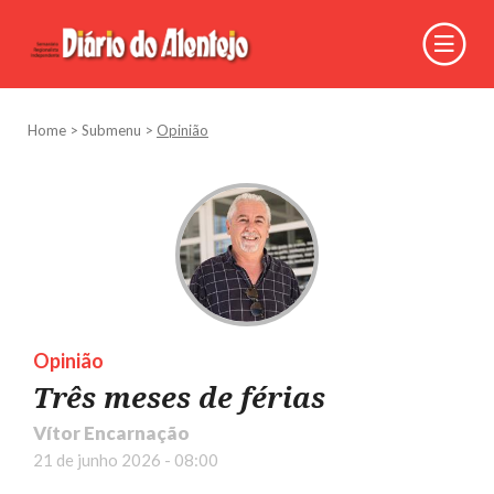
Home
>
Submenu
>
Opinião
Opinião
Três meses de férias
Vítor Encarnação
21 de junho 2026 - 08:00