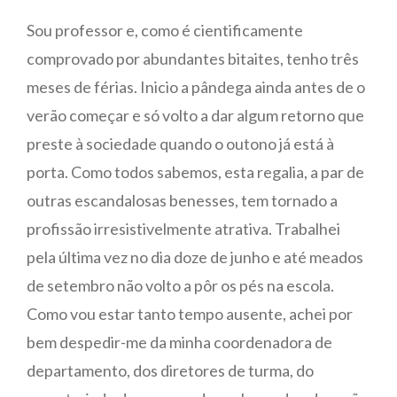
Sou professor e, como é cientificamente
comprovado por abundantes bitaites, tenho três
meses de férias. Inicio a pândega ainda antes de o
verão começar e só volto a dar algum retorno que
preste à sociedade quando o outono já está à
porta. Como todos sabemos, esta regalia, a par de
outras escandalosas benesses, tem tornado a
profissão irresistivelmente atrativa. Trabalhei
pela última vez no dia doze de junho e até meados
de setembro não volto a pôr os pés na escola.
Como vou estar tanto tempo ausente, achei por
bem despedir-me da minha coordenadora de
departamento, dos diretores de turma, do