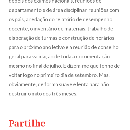
depois dos exames nacionais, reuniões de
departamento e de área disciplinar, reuniões com
os pais, a redação do relatório de desempenho
docente, o inventário de materiais, trabalho de
elaboração de turmas e construção de horários
para o próximo ano letivo e a reunião de conselho
geral para validação de toda a documentação
mesmo no final de julho. E dizem-me que tenho de
voltar logo no primeiro dia de setembro. Mas,
obviamente, de forma suave e lenta para não
destruir o mito dos três meses.
Partilhe