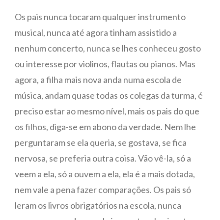
Os pais nunca tocaram qualquer instrumento
musical, nunca até agora tinham assistido a
nenhum concerto, nunca se lhes conheceu gosto
ou interesse por violinos, flautas ou pianos. Mas
agora, a filha mais nova anda numa escola de
música, andam quase todas os colegas da turma, é
preciso estar ao mesmo nível, mais os pais do que
os filhos, diga-se em abono da verdade. Nem lhe
perguntaram se ela queria, se gostava, se fica
nervosa, se preferia outra coisa. Vão vê-la, só a
veem a ela, só a ouvem a ela, ela é a mais dotada,
nem vale a pena fazer comparações. Os pais só
leram os livros obrigatórios na escola, nunca