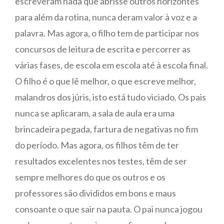
escreveram nada que abrisse outros horizontes
para além da rotina, nunca deram valor à voz e a
palavra. Mas agora, o filho tem de participar nos
concursos de leitura de escrita e percorrer as
várias fases, de escola em escola até à escola final.
O filho é o que lê melhor, o que escreve melhor,
malandros dos júris, isto está tudo viciado. Os pais
nunca se aplicaram, a sala de aula era uma
brincadeira pegada, fartura de negativas no fim
do período. Mas agora, os filhos têm de ter
resultados excelentes nos testes, têm de ser
sempre melhores do que os outros e os
professores são divididos em bons e maus
consoante o que sair na pauta. O pai nunca jogou