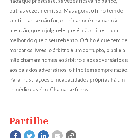
nada que prestasse, às vezes ficava no banco,
outras vezes nem isso. Mas agora, o filho tem de
ser titular, se não for, o treinador é chamado à
atenção, quem julga ele que é, não há nenhum
melhor do que o seu rebento. O filho é que tem de
marcar os livres, o árbitro é um corrupto, o pai e a
mãe chamam nomes ao árbitro e aos adversários e
aos pais dos adversários, o filho tem sempre razão.
Para frustrações e incapacidades próprias há um
remédio caseiro. Chama-se filhos.
Partilhe