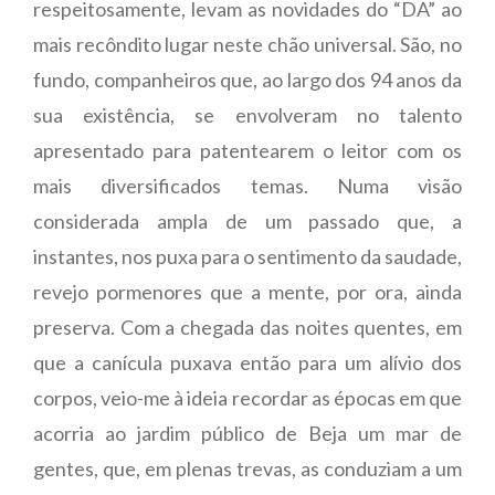
respeitosamente, levam as novidades do “DA” ao
mais recôndito lugar neste chão universal. São, no
fundo, companheiros que, ao largo dos 94 anos da
sua existência, se envolveram no talento
apresentado para patentearem o leitor com os
mais diversificados temas. Numa visão
considerada ampla de um passado que, a
instantes, nos puxa para o sentimento da saudade,
revejo pormenores que a mente, por ora, ainda
preserva. Com a chegada das noites quentes, em
que a canícula puxava então para um alívio dos
corpos, veio-me à ideia recordar as épocas em que
acorria ao jardim público de Beja um mar de
gentes, que, em plenas trevas, as conduziam a um