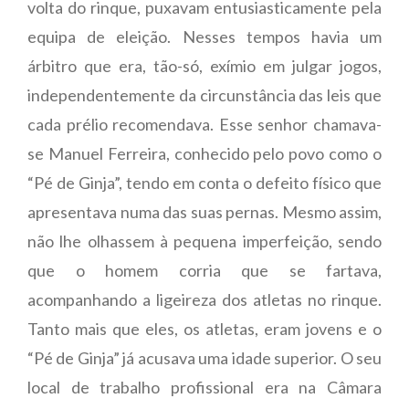
volta do rinque, puxavam entusiasticamente pela
equipa de eleição. Nesses tempos havia um
árbitro que era, tão-só, exímio em julgar jogos,
independentemente da circunstância das leis que
cada prélio recomendava. Esse senhor chamava-
se Manuel Ferreira, conhecido pelo povo como o
“Pé de Ginja”, tendo em conta o defeito físico que
apresentava numa das suas pernas. Mesmo assim,
não lhe olhassem à pequena imperfeição, sendo
que o homem corria que se fartava,
acompanhando a ligeireza dos atletas no rinque.
Tanto mais que eles, os atletas, eram jovens e o
“Pé de Ginja” já acusava uma idade superior. O seu
local de trabalho profissional era na Câmara