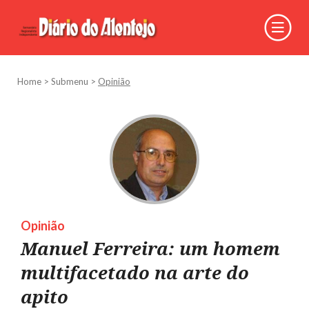
Home
>
Submenu
>
Opinião
Opinião
Manuel Ferreira: um homem
multifacetado na arte do
apito