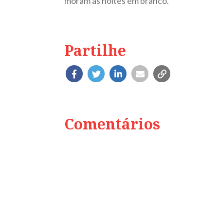
moram as noites em branco.
Partilhe
Comentários