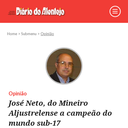
Home
>
Submenu
>
Opinião
Opinião
José Neto, do Mineiro
Aljustrelense a campeão do
mundo sub-17