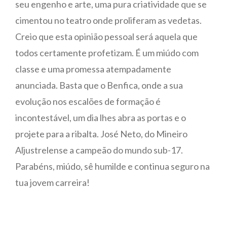
seu engenho e arte, uma pura criatividade que se
cimentou no teatro onde proliferam as vedetas.
Creio que esta opinião pessoal será aquela que
todos certamente profetizam. É um miúdo com
classe e uma promessa atempadamente
anunciada. Basta que o Benfica, onde a sua
evolução nos escalões de formação é
incontestável, um dia lhes abra as portas e o
projete para a ribalta. José Neto, do Mineiro
Aljustrelense a campeão do mundo sub-17.
Parabéns, miúdo, sê humilde e continua seguro na
tua jovem carreira!