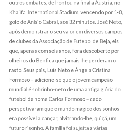
outros embates, defrontou na final a Áustria, no
Khalifa International Stadium, vencendo por 1-0,
golo de Anísio Cabral, aos 32 minutos. José Neto,
após demonstrar o seu valor em diversos campos
de clubes da Associação de Futebol de Beja, eis
que, apenas com seis anos, fora descoberto por
olheiros do Benfica que jamais lhe perderam o
rasto. Seus pais, Luís Neto e Ângela Cristina
Formoso – adicione-se que o jovem campeão
mundial é sobrinho-neto de uma antiga glória do
futebol de nome Carlos Formoso – cedo
perspetivaram que o mundo mágico dos sonhos
era possível alcançar, alvitrando-lhe, quiçá, um
futuro risonho. A família foi sujeita a várias