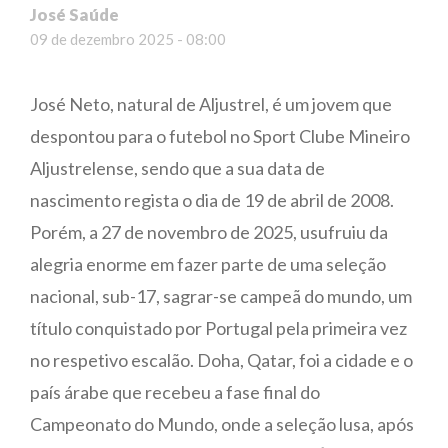
José Saúde
09 de dezembro 2025 - 08:00
José Neto, natural de Aljustrel, é um jovem que
despontou para o futebol no Sport Clube Mineiro
Aljustrelense, sendo que a sua data de
nascimento regista o dia de 19 de abril de 2008.
Porém, a 27 de novembro de 2025, usufruiu da
alegria enorme em fazer parte de uma seleção
nacional, sub-17, sagrar-se campeã do mundo, um
título conquistado por Portugal pela primeira vez
no respetivo escalão. Doha, Qatar, foi a cidade e o
país árabe que recebeu a fase final do
Campeonato do Mundo, onde a seleção lusa, após