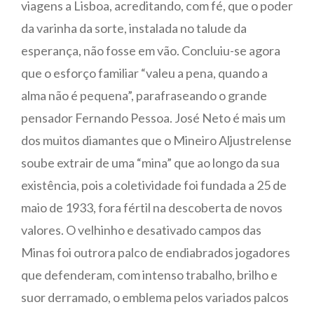
viagens a Lisboa, acreditando, com fé, que o poder
da varinha da sorte, instalada no talude da
esperança, não fosse em vão. Concluiu-se agora
que o esforço familiar “valeu a pena, quando a
alma não é pequena”, parafraseando o grande
pensador Fernando Pessoa. José Neto é mais um
dos muitos diamantes que o Mineiro Aljustrelense
soube extrair de uma “mina” que ao longo da sua
existência, pois a coletividade foi fundada a 25 de
maio de 1933, fora fértil na descoberta de novos
valores. O velhinho e desativado campos das
Minas foi outrora palco de endiabrados jogadores
que defenderam, com intenso trabalho, brilho e
suor derramado, o emblema pelos variados palcos