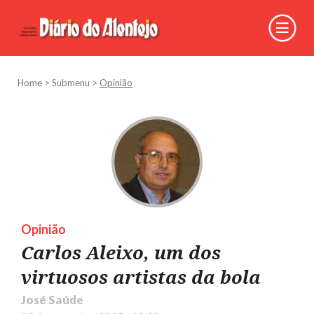
Home
>
Submenu
>
Opinião
Opinião
Carlos Aleixo, um dos
virtuosos artistas da bola
José Saúde