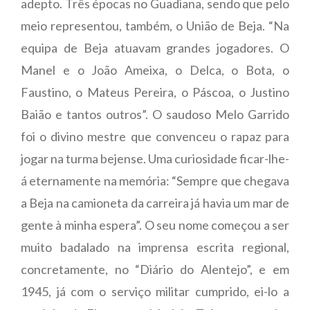
adepto. Três épocas no Guadiana, sendo que pelo
meio representou, também, o União de Beja. “Na
equipa de Beja atuavam grandes jogadores. O
Manel e o João Ameixa, o Delca, o Bota, o
Faustino, o Mateus Pereira, o Páscoa, o Justino
Baião e tantos outros”. O saudoso Melo Garrido
foi o divino mestre que convenceu o rapaz para
jogar na turma bejense. Uma curiosidade ficar-lhe-
á eternamente na memória: “Sempre que chegava
a Beja na camioneta da carreira já havia um mar de
gente à minha espera”. O seu nome começou a ser
muito badalado na imprensa escrita regional,
concretamente, no “Diário do Alentejo”, e em
1945, já com o serviço militar cumprido, ei-lo a