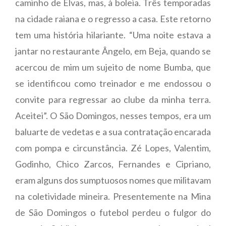
caminho de Elvas, mas, à boleia. Três temporadas
na cidade raiana e o regresso a casa. Este retorno
tem uma história hilariante. “Uma noite estava a
jantar no restaurante Ângelo, em Beja, quando se
acercou de mim um sujeito de nome Bumba, que
se identificou como treinador e me endossou o
convite para regressar ao clube da minha terra.
Aceitei”. O São Domingos, nesses tempos, era um
baluarte de vedetas e a sua contratação encarada
com pompa e circunstância. Zé Lopes, Valentim,
Godinho, Chico Zarcos, Fernandes e Cipriano,
eram alguns dos sumptuosos nomes que militavam
na coletividade mineira. Presentemente na Mina
de São Domingos o futebol perdeu o fulgor do