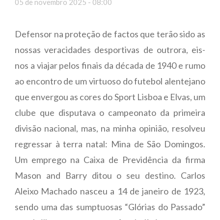
05 de novembro 2025 - 08:00
Defensor na proteção de factos que terão sido as
nossas veracidades desportivas de outrora, eis-
nos a viajar pelos finais da década de 1940 e rumo
ao encontro de um virtuoso do futebol alentejano
que envergou as cores do Sport Lisboa e Elvas, um
clube que disputava o campeonato da primeira
divisão nacional, mas, na minha opinião, resolveu
regressar à terra natal: Mina de São Domingos.
Um emprego na Caixa de Previdência da firma
Mason and Barry ditou o seu destino. Carlos
Aleixo Machado nasceu a 14 de janeiro de 1923,
sendo uma das sumptuosas “Glórias do Passado”