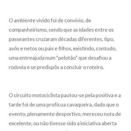
O ambiente vivido foi de convívio, de
companheirismo, sendo que as idades entre os
passeantes cruzaram décadas diferentes, tipo,
avós e netos ou pais e filhos, existindo, contudo,
uma entreajuda num “pelotão” que desafiou a
rodovia e se predispôs a concluir o roteiro.
O circuito motociclista pautou-se pela positiva e a
tarde foi de uma profícua cavaqueira, dado que o
evento, plenamente desportivo, mereceu nota de
excelente, ou não tivesse sido a iniciativa aberta