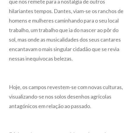
que nos remete para a nostalgia de outros
hilariantes tempos. Dantes, viam-se os ranchos de
homens e mulheres caminhando para o seu local
trabalho, um trabalho que ia do nascer ao pôr do
sol, mas onde as musicalidades dos seus cantares
encantavam o mais singular cidadão que se revia
nessas inequívocas belezas.
Hoje, os campos revestem-se com novas culturas,
visualizando-se nos solos desenhos agrícolas
antagónicos em relação ao passado.