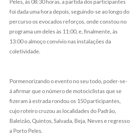
Peles, às 08:30 horas, a partida dos participantes
foi dada uma hora depois, seguindo-se ao longo do
percurso os evocados reforços, onde constou no
programa um deles às 11:00, e, finalmente, às
13:00 o almoço convívio nas instalações da
coletividade.
Pormenorizando o evento no seu todo, poder-se-
á afirmar que o número de motociclistas que se
fizeram à estrada rondou os 150 participantes,
cujo roteiro cruzou as localidades do Padrão,
Baleizão, Quintos, Salvada, Beja, Neves e regresso
a Porto Peles.