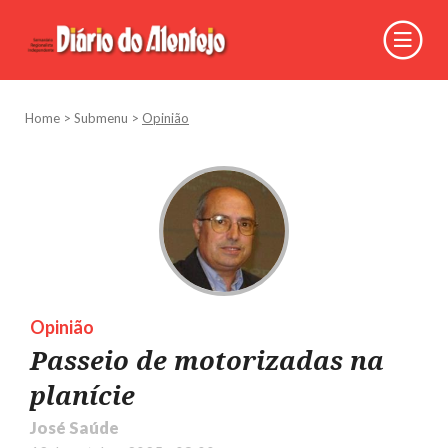
Home
>
Submenu
>
Opinião
Opinião
Passeio de motorizadas na
planície
José Saúde