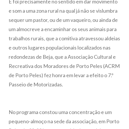
E foi precisamente no sentido em dar movimento
e som a uma zona rural na qual já não se vislumbra
sequer um pastor, ou de um vaqueiro, ou ainda de
um almocreve a encaminhar os seus animais para
trabalhos rurais, que a comitiva atravessou aldeias
e outros lugares populacionais localizados nas
redondezas de Beja, que a Associação Cultural e
Recreativa dos Moradores de Porto Peles (ACRM
de Porto Peles) fez honra em levar a efeito o 7.º
Passeio de Motorizadas.
No programa constou uma concentração e um
pequeno-almoço na sede da associação, em Porto