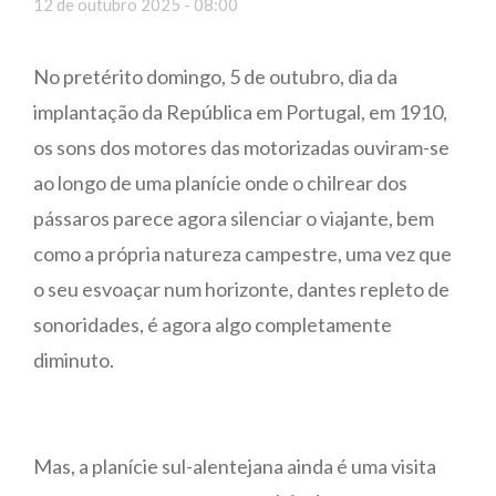
12 de outubro 2025 - 08:00
No pretérito domingo, 5 de outubro, dia da
implantação da República em Portugal, em 1910,
os sons dos motores das motorizadas ouviram-se
ao longo de uma planície onde o chilrear dos
pássaros parece agora silenciar o viajante, bem
como a própria natureza campestre, uma vez que
o seu esvoaçar num horizonte, dantes repleto de
sonoridades, é agora algo completamente
diminuto.
Mas, a planície sul-alentejana ainda é uma visita