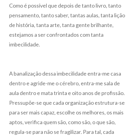
Como é possível que depois de tanto livro, tanto
pensamento, tanto saber, tantas aulas, tanta lição
de história, tanta arte, tanta gente brilhante,
estejamos a ser confrontados com tanta
imbecilidade.
A banalização dessa imbecilidade entra-me casa
dentro e agride-me o cérebro, entra-me sala de
aula dentro e mata trinta e oito anos de profissão.
Pressupõe-se que cada organização estrutura-se
para ser mais capaz, escolhe os melhores, os mais
aptos, verifica quem são, como são, o que são,
regula-se para não se fragilizar. Para tal, cada