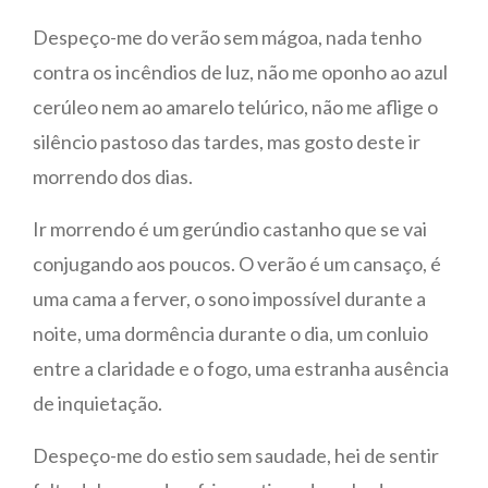
Despeço-me do verão sem mágoa, nada tenho
contra os incêndios de luz, não me oponho ao azul
cerúleo nem ao amarelo telúrico, não me aflige o
silêncio pastoso das tardes, mas gosto deste ir
morrendo dos dias.
Ir morrendo é um gerúndio castanho que se vai
conjugando aos poucos. O verão é um cansaço, é
uma cama a ferver, o sono impossível durante a
noite, uma dormência durante o dia, um conluio
entre a claridade e o fogo, uma estranha ausência
de inquietação.
Despeço-me do estio sem saudade, hei de sentir