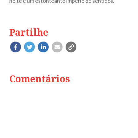
noite é um estonteante império de sentidos.
Partilhe
Comentários