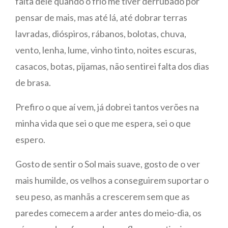
falta dele quando o frio me tiver derrubado por
pensar de mais, mas até lá, até dobrar terras
lavradas, dióspiros, rábanos, bolotas, chuva,
vento, lenha, lume, vinho tinto, noites escuras,
casacos, botas, pijamas, não sentirei falta dos dias
de brasa.
Prefiro o que aí vem, já dobrei tantos verões na
minha vida que sei o que me espera, sei o que
espero.
Gosto de sentir o Sol mais suave, gosto de o ver
mais humilde, os velhos a conseguirem suportar o
seu peso, as manhãs a crescerem sem que as
paredes comecem a arder antes do meio-dia, os