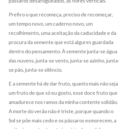
pássaros desafogueados, as flores verticais.
Prefiro o que recomeça, preciso de recomeçar,
um tempo novo, um caderno novo, um
recolhimento, uma aceitação da caducidade e da
procura da semente que está algures guardada
dentro do pensamento. À semente junta-se água
das nuvens, junta-se vento, junta-se azinho, junta-
se pão, junta-se silêncio.
E a semente há de dar fruto, quanto mais não seja
um fruto de que só eu gosto, esse doce fruto que
amadurece nos ramos da minha contente solidão.
A morte do verão não é triste, porque quando o
Sol se põe mais cedo e os pássaros esmorecem, a