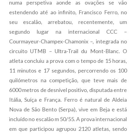
numa perspetiva aonde as ovações se vão
estendendo até ao infinito, Francisco Ferro, no
seu escalão, arrebatou, recentemente, um
segundo lugar na internacional CCC –
Courmayeur-Champex-Chamonix –, integrada no
circuito UTMB – Ultra-Trail du Mont-Blanc. O
atleta concluiu a prova com o tempo de 15 horas,
11 minutos e 17 segundos, percorrendo os 100
quilómetros na competição, que teve mais de
6000 metros de desnível positivo, disputada entre
Itália, Suíça e França. Ferro é natural de Aldeia
Nova de São Bento (Serpa), vive em Beja e está
incluído no escalão m 50/55. A prova internacional
em que participou agrupou 2120 atletas, sendo