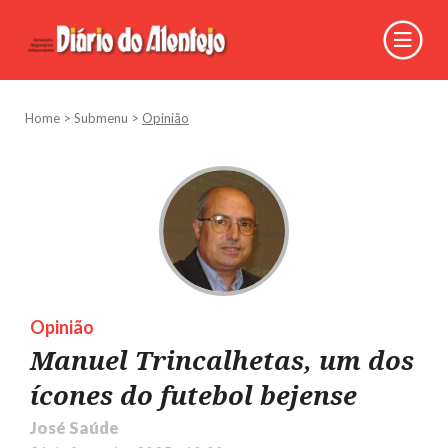
Home
>
Submenu
>
Opinião
Opinião
Manuel Trincalhetas, um dos
ícones do futebol bejense
José Saúde