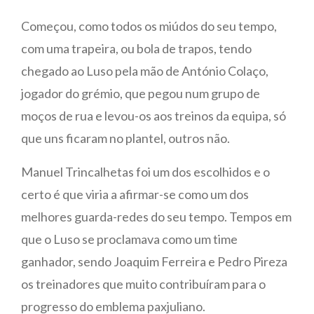
Começou, como todos os miúdos do seu tempo,
com uma trapeira, ou bola de trapos, tendo
chegado ao Luso pela mão de António Colaço,
jogador do grémio, que pegou num grupo de
moços de rua e levou-os aos treinos da equipa, só
que uns ficaram no plantel, outros não.
Manuel Trincalhetas foi um dos escolhidos e o
certo é que viria a afirmar-se como um dos
melhores guarda-redes do seu tempo. Tempos em
que o Luso se proclamava como um time
ganhador, sendo Joaquim Ferreira e Pedro Pireza
os treinadores que muito contribuíram para o
progresso do emblema paxjuliano.