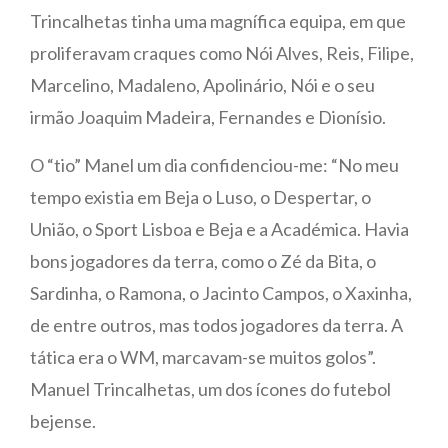
Trincalhetas tinha uma magnífica equipa, em que
proliferavam craques como Nói Alves, Reis, Filipe,
Marcelino, Madaleno, Apolinário, Nói e o seu
irmão Joaquim Madeira, Fernandes e Dionísio.
O “tio” Manel um dia confidenciou-me: “No meu
tempo existia em Beja o Luso, o Despertar, o
União, o Sport Lisboa e Beja e a Académica. Havia
bons jogadores da terra, como o Zé da Bita, o
Sardinha, o Ramona, o Jacinto Campos, o Xaxinha,
de entre outros, mas todos jogadores da terra. A
tática era o WM, marcavam-se muitos golos”.
Manuel Trincalhetas, um dos ícones do futebol
bejense.