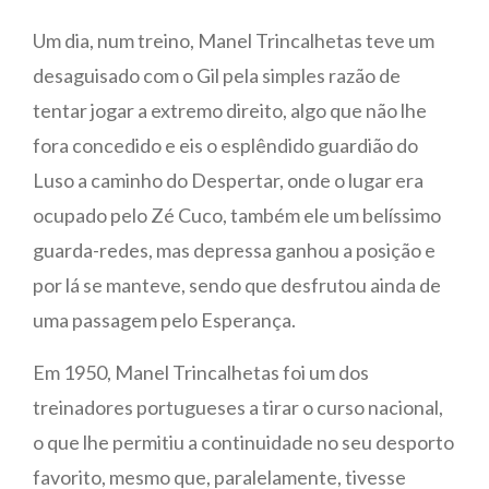
Um dia, num treino, Manel Trincalhetas teve um
desaguisado com o Gil pela simples razão de
tentar jogar a extremo direito, algo que não lhe
fora concedido e eis o esplêndido guardião do
Luso a caminho do Despertar, onde o lugar era
ocupado pelo Zé Cuco, também ele um belíssimo
guarda-redes, mas depressa ganhou a posição e
por lá se manteve, sendo que desfrutou ainda de
uma passagem pelo Esperança.
Em 1950, Manel Trincalhetas foi um dos
treinadores portugueses a tirar o curso nacional,
o que lhe permitiu a continuidade no seu desporto
favorito, mesmo que, paralelamente, tivesse