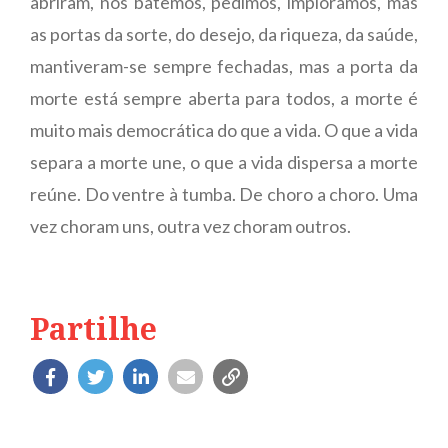
abriram, nós batemos, pedimos, implorámos, mas
as portas da sorte, do desejo, da riqueza, da saúde,
mantiveram-se sempre fechadas, mas a porta da
morte está sempre aberta para todos, a morte é
muito mais democrática do que a vida. O que a vida
separa a morte une, o que a vida dispersa a morte
reúne. Do ventre à tumba. De choro a choro. Uma
vez choram uns, outra vez choram outros.
Partilhe