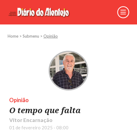
Home
>
Submenu
>
Opinião
Opinião
O tempo que falta
Vítor Encarnação
01 de fevereiro 2025 - 08:00