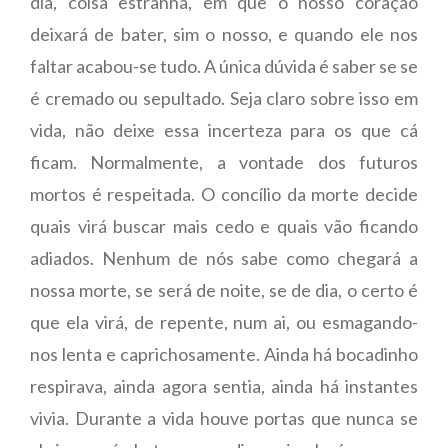
dia, coisa estranha, em que o nosso coração
deixará de bater, sim o nosso, e quando ele nos
faltar acabou-se tudo. A única dúvida é saber se se
é cremado ou sepultado. Seja claro sobre isso em
vida, não deixe essa incerteza para os que cá
ficam. Normalmente, a vontade dos futuros
mortos é respeitada. O concílio da morte decide
quais virá buscar mais cedo e quais vão ficando
adiados. Nenhum de nós sabe como chegará a
nossa morte, se será de noite, se de dia, o certo é
que ela virá, de repente, num ai, ou esmagando-
nos lenta e caprichosamente. Ainda há bocadinho
respirava, ainda agora sentia, ainda há instantes
vivia. Durante a vida houve portas que nunca se