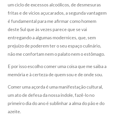
um ciclo de excessos alcoólicos, de desmesuras
fritas e de vícios açucarados, a segunda vantagem
é fundamental para me afirmar como homem
deste Sul que às vezes parece que se vai
entregando a algumas modernices, que, sem
prejuízo de poderem ter o seu espaço culinário,
não me confortam nem o palato nem o estômago.
E por isso escolho comer uma coisa que me saiba a
memória e à certeza de quem sou e de onde sou.
Comer uma açorda é uma manifestação cultural,
um ato de defesa da nossa índole, fazê-lo no
primeiro dia do ano é sublinhar a alma do pão e do
azeite.