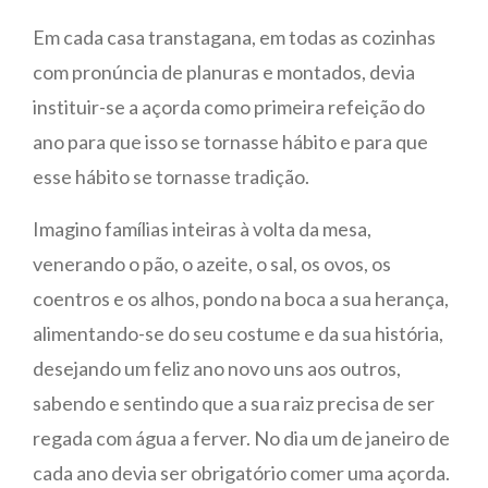
Em cada casa transtagana, em todas as cozinhas
com pronúncia de planuras e montados, devia
instituir-se a açorda como primeira refeição do
ano para que isso se tornasse hábito e para que
esse hábito se tornasse tradição.
Imagino famílias inteiras à volta da mesa,
venerando o pão, o azeite, o sal, os ovos, os
coentros e os alhos, pondo na boca a sua herança,
alimentando-se do seu costume e da sua história,
desejando um feliz ano novo uns aos outros,
sabendo e sentindo que a sua raiz precisa de ser
regada com água a ferver. No dia um de janeiro de
cada ano devia ser obrigatório comer uma açorda.