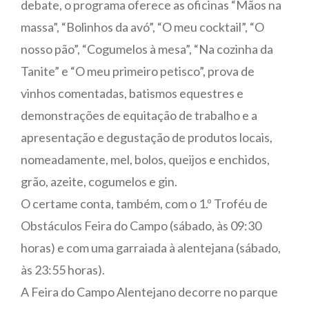
debate, o programa oferece as oficinas “Mãos na
massa”, “Bolinhos da avó”, “O meu cocktail”, “O
nosso pão”, “Cogumelos à mesa”, “Na cozinha da
Tanite” e “O meu primeiro petisco”, prova de
vinhos comentadas, batismos equestres e
demonstrações de equitação de trabalho e a
apresentação e degustação de produtos locais,
nomeadamente, mel, bolos, queijos e enchidos,
grão, azeite, cogumelos e gin.
O certame conta, também, com o 1.º Troféu de
Obstáculos Feira do Campo (sábado, às 09:30
horas) e com uma garraiada à alentejana (sábado,
às 23:55 horas).
A Feira do Campo Alentejano decorre no parque