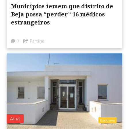
Municípios temem que distrito de
Beja possa “perder” 16 médicos
estrangeiros
Partilhe
0
Atual
Exclusivo