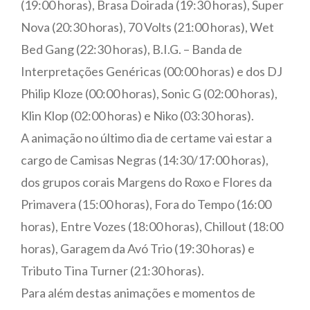
(19:00 horas), Brasa Doirada (19:30 horas), Super
Nova (20:30 horas), 70 Volts (21:00 horas), Wet
Bed Gang (22:30 horas), B.I.G. – Banda de
Interpretações Genéricas (00:00 horas) e dos DJ
Philip Kloze (00:00 horas), Sonic G (02:00 horas),
Klin Klop (02:00 horas) e Niko (03:30 horas).
A animação no último dia de certame vai estar a
cargo de Camisas Negras (14:30/17:00 horas),
dos grupos corais Margens do Roxo e Flores da
Primavera (15:00 horas), Fora do Tempo (16:00
horas), Entre Vozes (18:00 horas), Chillout (18:00
horas), Garagem da Avó Trio (19:30 horas) e
Tributo Tina Turner (21:30 horas).
Para além destas animações e momentos de