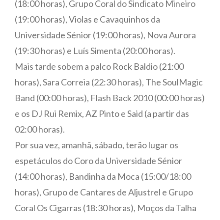
(18:00 horas), Grupo Coral do Sindicato Mineiro
(19:00 horas), Violas e Cavaquinhos da
Universidade Sénior (19:00 horas), Nova Aurora
(19:30 horas) e Luís Simenta (20:00 horas).
Mais tarde sobem a palco Rock Baldio (21:00
horas), Sara Correia (22:30 horas), The SoulMagic
Band (00:00 horas), Flash Back 2010 (00:00 horas)
e os DJ Rui Remix, AZ Pinto e Said (a partir das
02:00 horas).
Por sua vez, amanhã, sábado, terão lugar os
espetáculos do Coro da Universidade Sénior
(14:00 horas), Bandinha da Moca (15:00/18:00
horas), Grupo de Cantares de Aljustrel e Grupo
Coral Os Cigarras (18:30 horas), Moços da Talha