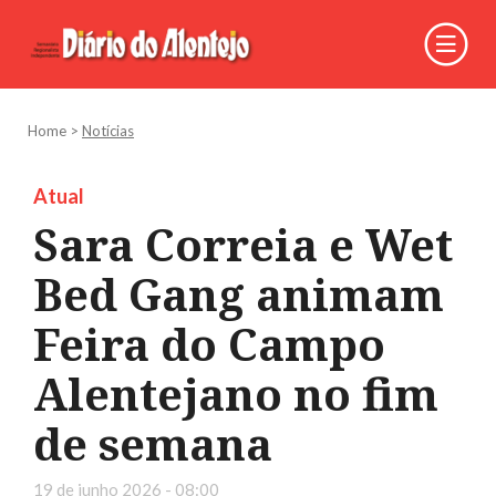
Home
>
Notícias
Atual
Sara Correia e Wet
Bed Gang animam
Feira do Campo
Alentejano no fim
de semana
19 de junho 2026 - 08:00