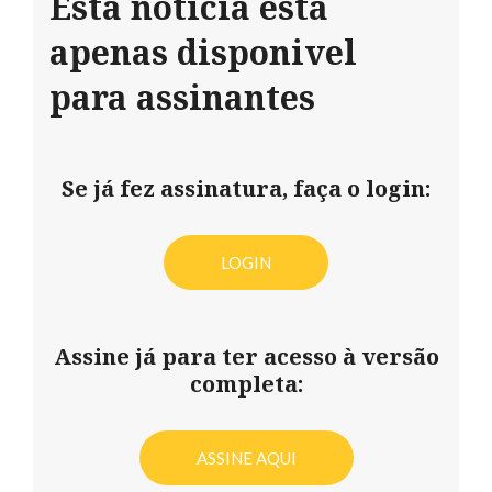
Esta notícia está
apenas disponivel
para assinantes
Se já fez assinatura, faça o login:
LOGIN
Assine já para ter acesso à versão
completa:
ASSINE AQUI