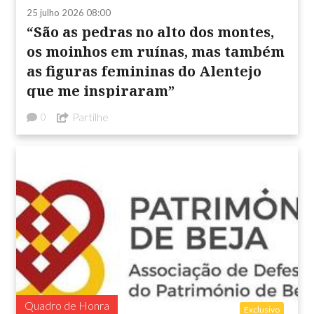
25 julho 2026 08:00
“São as pedras no alto dos montes,
os moinhos em ruínas, mas também
as figuras femininas do Alentejo
que me inspiraram”
Partilhe
0
Quadro de Honra
Exclusivo