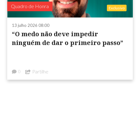
Quadro de Honra
Exclusivo
13 julho 2026 08:00
“O medo não deve impedir
ninguém de dar o primeiro passo”
Partilhe
0