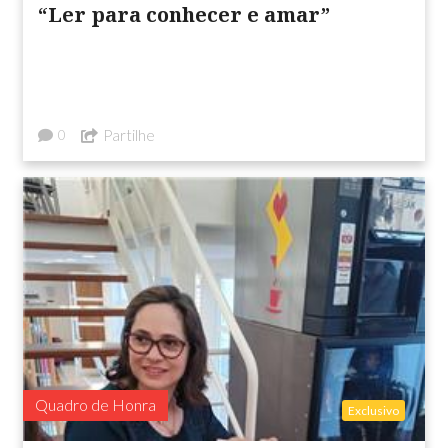
“Ler para conhecer e amar”
Partilhe
0
Quadro de Honra
Exclusivo