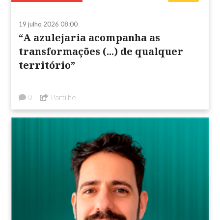
19 julho 2026 08:00
“A azulejaria acompanha as
transformações (...) de qualquer
território”
Partilhe
0