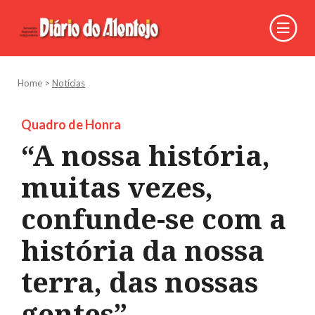
Home
>
Notícias
Quadro de Honra
“A nossa história,
muitas vezes,
confunde-se com a
história da nossa
terra, das nossas
gentes”