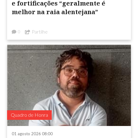
e fortificações “geralmente é
melhor na raia alentejana”
Partilhe
0
Quadro de Honra
01 agosto 2026 08:00