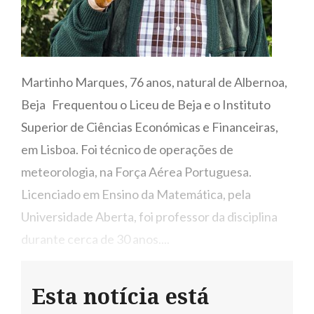
Martinho Marques, 76 anos, natural de Albernoa,
Beja Frequentou o Liceu de Beja e o Instituto
Superior de Ciências Económicas e Financeiras,
em Lisboa. Foi técnico de operações de
meteorologia, na Força Aérea Portuguesa.
Licenciado em Ensino da Matemática, pela
Universidade Aberta, foi professor da disciplina
durante cerca de 30 anos....
Esta notícia está