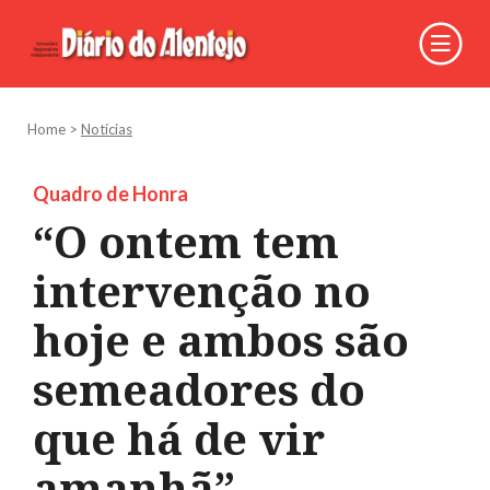
Home
>
Notícias
Quadro de Honra
“O ontem tem
intervenção no
hoje e ambos são
semeadores do
que há de vir
amanhã”