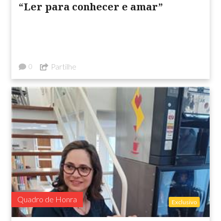
“Ler para conhecer e amar”
Partilhe
0
Quadro de Honra
Exclusivo