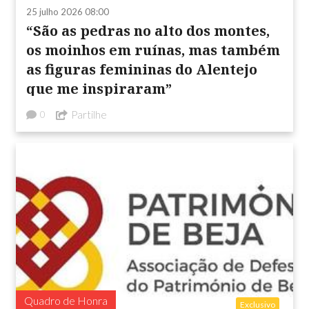
25 julho 2026 08:00
“São as pedras no alto dos montes,
os moinhos em ruínas, mas também
as figuras femininas do Alentejo
que me inspiraram”
Partilhe
0
Quadro de Honra
Exclusivo