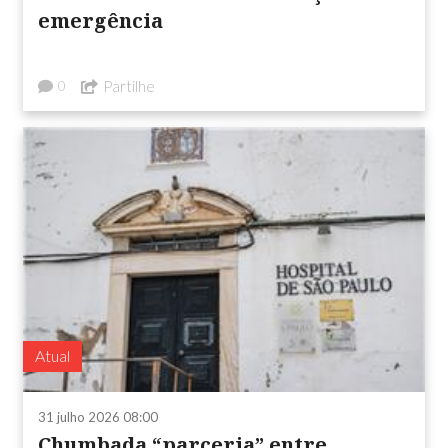
emergência
Partilhe
0
Atual
31 julho 2026 08:00
Chumbada “parceria” entre