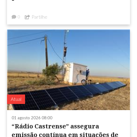
Partilhe
0
Atual
01 agosto 2026 08:00
“Rádio Castrense” assegura
emissão contínua em situações de