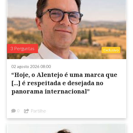
3 Perguntas
Exclusivo
02 agosto 2026 08:00
“Hoje, o Alentejo é uma marca que
[...] é respeitada e desejada no
panorama internacional”
Partilhe
0