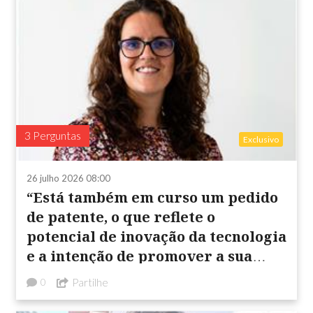
3 Perguntas
Exclusivo
26 julho 2026 08:00
“Está também em curso um pedido
de patente, o que reflete o
potencial de inovação da tecnologia
e a intenção de promover a sua
futura ...
Partilhe
0