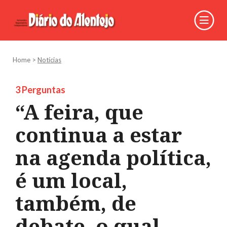
Home
>
Notícias
3 Perguntas
“A feira, que
continua a estar
na agenda política,
é um local,
também, de
debate, o qual