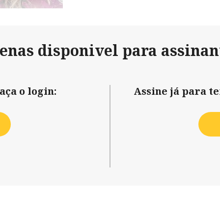
penas disponivel para assinan
aça o login:
Assine já para t