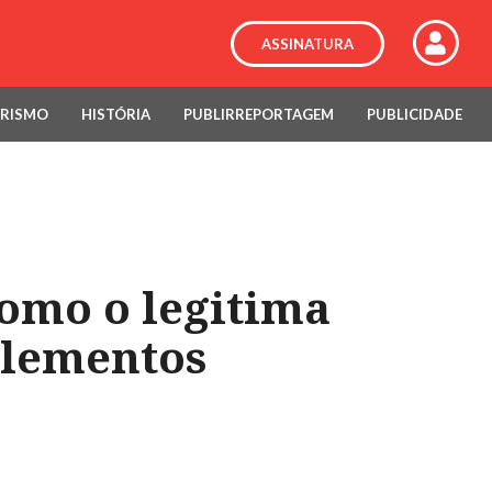
ASSINATURA
RISMO
HISTÓRIA
PUBLIRREPORTAGEM
PUBLICIDADE
como o legitima
elementos