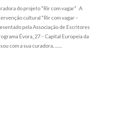
uradora do projeto “Rir com vagar” A
tervenção cultural “Rir com vagar –
resentado pela Associação de Escritores
programa Évora_27 – Capital Europeia da
ou com a sua curadora, ......