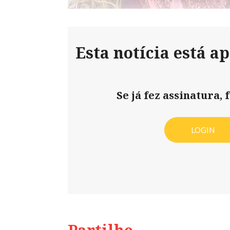
Esta notícia está a
Se já fez assinatura, f
LOGIN