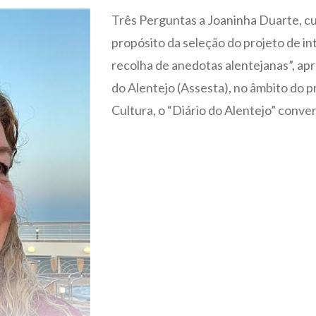
Três Perguntas a Joaninha Duarte, c
propósito da seleção do projeto de in
recolha de anedotas alentejanas”, ap
do Alentejo (Assesta), no âmbito do 
Cultura, o “Diário do Alentejo” convers