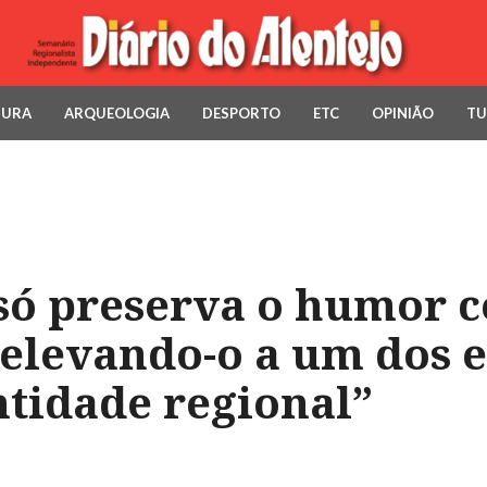
TURA
ARQUEOLOGIA
DESPORTO
ETC
OPINIÃO
TU
 só preserva o humor 
 elevando-o a um dos 
ntidade regional”