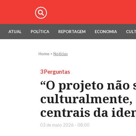
ATUAL
POLÍTICA
REPORTAGEM
ECONOMIA
CUL
Home
>
Notícias
3 Perguntas
“O projeto não
culturalmente,
centrais da ide
03 de maio 2026 - 08:00