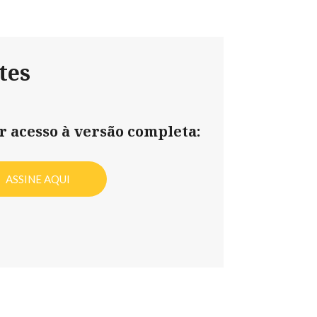
tes
er acesso à versão completa:
ASSINE AQUI