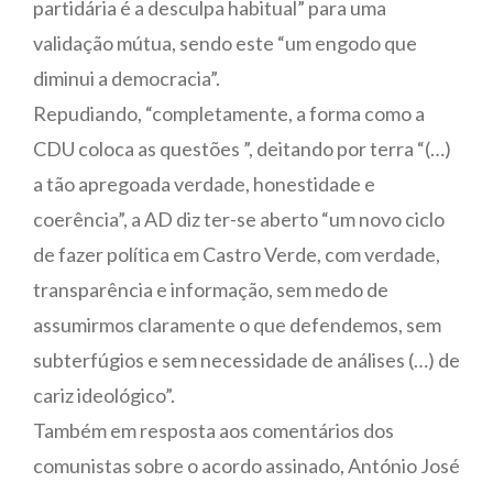
partidária é a desculpa habitual” para uma
validação mútua, sendo este “um engodo que
diminui a democracia”.
Repudiando, “completamente, a forma como a
CDU coloca as questões ”, deitando por terra “(…)
a tão apregoada verdade, honestidade e
coerência”, a AD diz ter-se aberto “um novo ciclo
de fazer política em Castro Verde, com verdade,
transparência e informação, sem medo de
assumirmos claramente o que defendemos, sem
subterfúgios e sem necessidade de análises (…) de
cariz ideológico”.
Também em resposta aos comentários dos
comunistas sobre o acordo assinado, António José