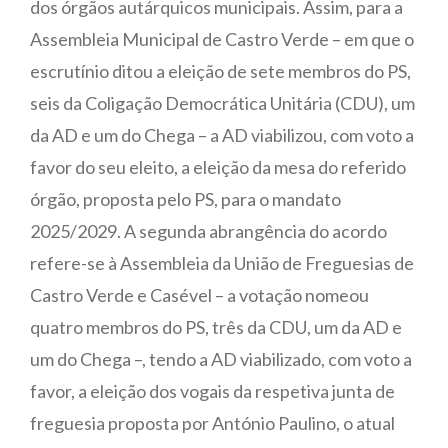
dos órgãos autárquicos municipais. Assim, para a
Assembleia Municipal de Castro Verde – em que o
escrutínio ditou a eleição de sete membros do PS,
seis da Coligação Democrática Unitária (CDU), um
da AD e um do Chega – a AD viabilizou, com voto a
favor do seu eleito, a eleição da mesa do referido
órgão, proposta pelo PS, para o mandato
2025/2029. A segunda abrangência do acordo
refere-se à Assembleia da União de Freguesias de
Castro Verde e Casével – a votação nomeou
quatro membros do PS, três da CDU, um da AD e
um do Chega –, tendo a AD viabilizado, com voto a
favor, a eleição dos vogais da respetiva junta de
freguesia proposta por António Paulino, o atual