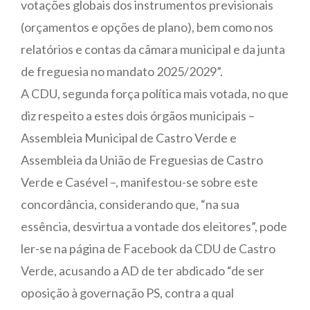
votações globais dos instrumentos previsionais
(orçamentos e opções de plano), bem como nos
relatórios e contas da câmara municipal e da junta
de freguesia no mandato 2025/2029”.
A CDU, segunda força política mais votada, no que
diz respeito a estes dois órgãos municipais –
Assembleia Municipal de Castro Verde e
Assembleia da União de Freguesias de Castro
Verde e Casével –, manifestou-se sobre este
concordância, considerando que, “na sua
essência, desvirtua a vontade dos eleitores”, pode
ler-se na página de Facebook da CDU de Castro
Verde, acusando a AD de ter abdicado “de ser
oposição à governação PS, contra a qual