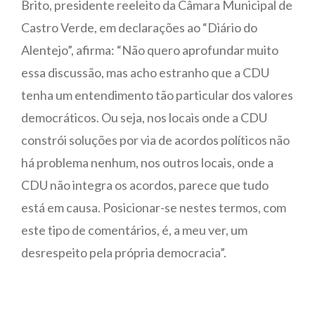
Brito, presidente reeleito da Câmara Municipal de
Castro Verde, em declarações ao “Diário do
Alentejo”, afirma: “Não quero aprofundar muito
essa discussão, mas acho estranho que a CDU
tenha um entendimento tão particular dos valores
democráticos. Ou seja, nos locais onde a CDU
constrói soluções por via de acordos políticos não
há problema nenhum, nos outros locais, onde a
CDU não integra os acordos, parece que tudo
está em causa. Posicionar-se nestes termos, com
este tipo de comentários, é, a meu ver, um
desrespeito pela própria democracia”.