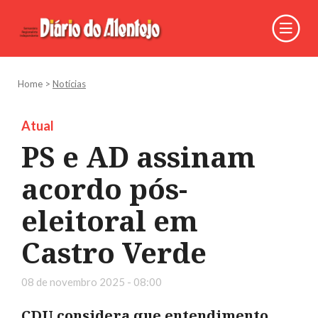
Home
>
Notícias
Atual
PS e AD assinam
acordo pós-
eleitoral em
Castro Verde
08 de novembro 2025 - 08:00
CDU considera que entendimento