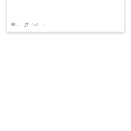
Partilhe
0