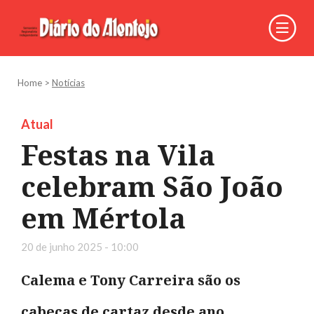
Home
>
Notícias
Atual
Festas na Vila
celebram São João
em Mértola
20 de junho 2025 - 10:00
Calema e Tony Carreira são os
cabeças de cartaz desde ano