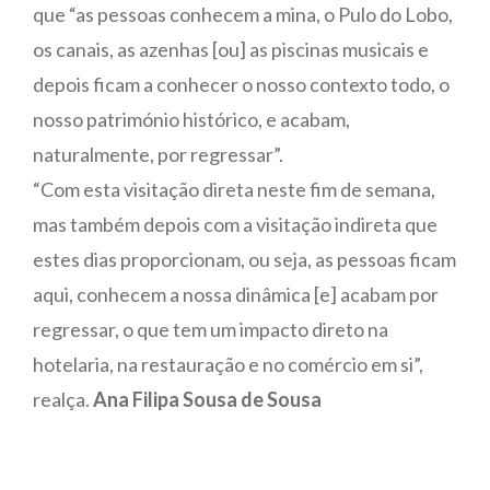
que “as pessoas conhecem a mina, o Pulo do Lobo,
os canais, as azenhas [ou] as piscinas musicais e
depois ficam a conhecer o nosso contexto todo, o
nosso património histórico, e acabam,
naturalmente, por regressar”.
“Com esta visitação direta neste fim de semana,
mas também depois com a visitação indireta que
estes dias proporcionam, ou seja, as pessoas ficam
aqui, conhecem a nossa dinâmica [e] acabam por
regressar, o que tem um impacto direto na
hotelaria, na restauração e no comércio em si”,
realça.
Ana Filipa Sousa de Sousa