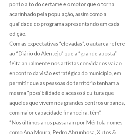
ponto alto do certame e o motor que o torna
acarinhado pela população, assim como a
qualidade do programa apresentando em cada
edição.
Com as expectativas “elevadas”, o autarca refere
ao “Diário do Alentejo” que a “grande aposta”
feita anualmente nos artistas convidados vai ao
encontro da visão estratégica do município, em
permitir que as pessoas do território tenham a
mesma “possibilidade e acesso à cultura que
aqueles que vivem nos grandes centros urbanos,
com maior capacidade financeira, têm”.
“Nos últimos anos passaram por Mértola nomes
como Ana Moura, Pedro Abrunhosa, Xutos &