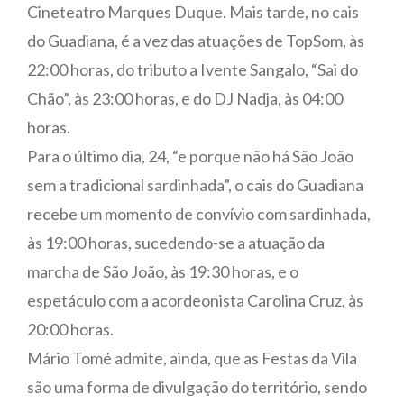
Cineteatro Marques Duque. Mais tarde, no cais
do Guadiana, é a vez das atuações de TopSom, às
22:00 horas, do tributo a Ivente Sangalo, “Sai do
Chão”, às 23:00 horas, e do DJ Nadja, às 04:00
horas.
Para o último dia, 24, “e porque não há São João
sem a tradicional sardinhada”, o cais do Guadiana
recebe um momento de convívio com sardinhada,
às 19:00 horas, sucedendo-se a atuação da
marcha de São João, às 19:30 horas, e o
espetáculo com a acordeonista Carolina Cruz, às
20:00 horas.
Mário Tomé admite, ainda, que as Festas da Vila
são uma forma de divulgação do território, sendo