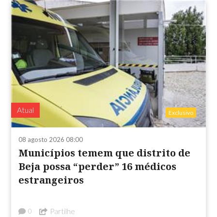
Atual
Exclusivo
08 agosto 2026 08:00
Municípios temem que distrito de
Beja possa “perder” 16 médicos
estrangeiros
Partilhe
0