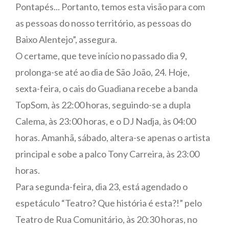
Pontapés... Portanto, temos esta visão para com
as pessoas do nosso território, as pessoas do
Baixo Alentejo”, assegura.
O certame, que teve início no passado dia 9,
prolonga-se até ao dia de São João, 24. Hoje,
sexta-feira, o cais do Guadiana recebe a banda
TopSom, às 22:00 horas, seguindo-se a dupla
Calema, às 23:00 horas, e o DJ Nadja, às 04:00
horas. Amanhã, sábado, altera-se apenas o artista
principal e sobe a palco Tony Carreira, às 23:00
horas.
Para segunda-feira, dia 23, está agendado o
espetáculo “Teatro? Que história é esta?!” pelo
Teatro de Rua Comunitário, às 20:30 horas, no