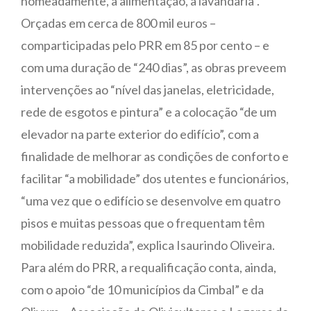
nomeadamente, a alimentação, a lavandaria”.
Orçadas em cerca de 800 mil euros –
comparticipadas pelo PRR em 85 por cento – e
com uma duração de “240 dias”, as obras preveem
intervenções ao “nível das janelas, eletricidade,
rede de esgotos e pintura” e a colocação “de um
elevador na parte exterior do edifício”, com a
finalidade de melhorar as condições de conforto e
facilitar “a mobilidade” dos utentes e funcionários,
“uma vez que o edifício se desenvolve em quatro
pisos e muitas pessoas que o frequentam têm
mobilidade reduzida”, explica Isaurindo Oliveira.
Para além do PRR, a requalificação conta, ainda,
com o apoio “de 10 municípios da Cimbal” e da