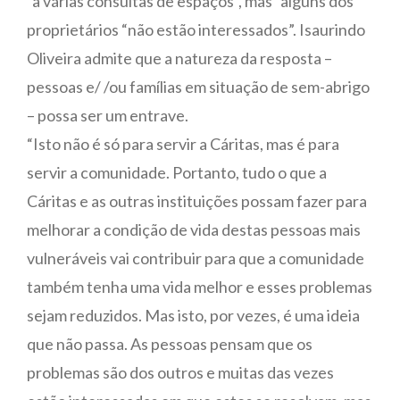
“a várias consultas de espaços”, mas “alguns dos
proprietários “não estão interessados”. Isaurindo
Oliveira admite que a natureza da resposta –
pessoas e/ /ou famílias em situação de sem-abrigo
– possa ser um entrave.
“Isto não é só para servir a Cáritas, mas é para
servir a comunidade. Portanto, tudo o que a
Cáritas e as outras instituições possam fazer para
melhorar a condição de vida destas pessoas mais
vulneráveis vai contribuir para que a comunidade
também tenha uma vida melhor e esses problemas
sejam reduzidos. Mas isto, por vezes, é uma ideia
que não passa. As pessoas pensam que os
problemas são dos outros e muitas das vezes