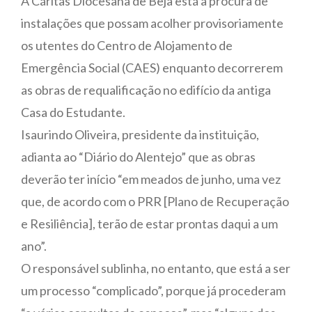
A Cáritas Diocesana de Beja está à procura de
instalações que possam acolher provisoriamente
os utentes do Centro de Alojamento de
Emergência Social (CAES) enquanto decorrerem
as obras de requalificação no edifício da antiga
Casa do Estudante.
Isaurindo Oliveira, presidente da instituição,
adianta ao “Diário do Alentejo” que as obras
deverão ter início “em meados de junho, uma vez
que, de acordo com o PRR [Plano de Recuperação
e Resiliência], terão de estar prontas daqui a um
ano”.
O responsável sublinha, no entanto, que está a ser
um processo “complicado”, porque já procederam