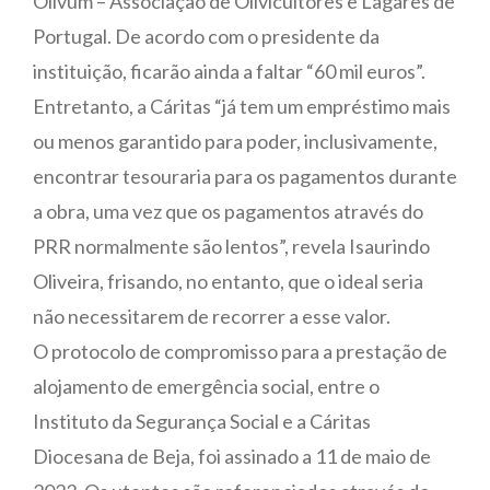
Olivum – Associação de Olivicultores e Lagares de
Portugal. De acordo com o presidente da
instituição, ficarão ainda a faltar “60 mil euros”.
Entretanto, a Cáritas “já tem um empréstimo mais
ou menos garantido para poder, inclusivamente,
encontrar tesouraria para os pagamentos durante
a obra, uma vez que os pagamentos através do
PRR normalmente são lentos”, revela Isaurindo
Oliveira, frisando, no entanto, que o ideal seria
não necessitarem de recorrer a esse valor.
O protocolo de compromisso para a prestação de
alojamento de emergência social, entre o
Instituto da Segurança Social e a Cáritas
Diocesana de Beja, foi assinado a 11 de maio de