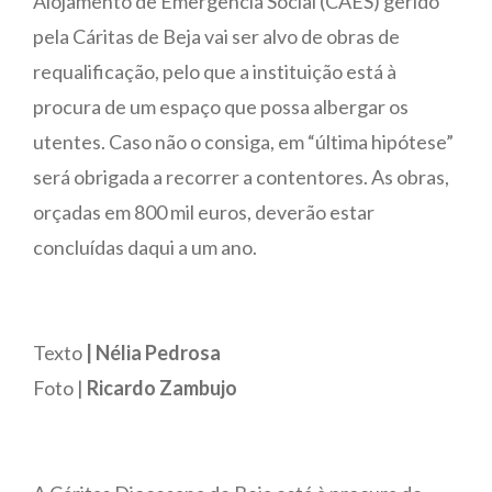
Alojamento de Emergência Social (CAES) gerido
pela Cáritas de Beja vai ser alvo de obras de
requalificação, pelo que a instituição está à
procura de um espaço que possa albergar os
utentes. Caso não o consiga, em “última hipótese”
será obrigada a recorrer a contentores. As obras,
orçadas em 800 mil euros, deverão estar
concluídas daqui a um ano.
Texto
| Nélia Pedrosa
Foto |
Ricardo Zambujo