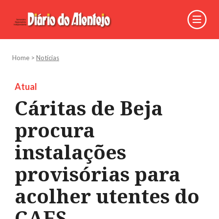
Home
>
Notícias
Atual
Cáritas de Beja
procura
instalações
provisórias para
acolher utentes do
CAES