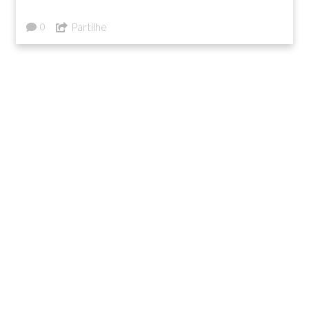
Partilhe
0