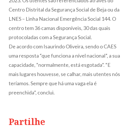
2023. Os utentes são referenciados através do
Centro Distrital da Segurança Social de Beja ou da
LNES – Linha Nacional Emergência Social 144. O
centro tem 36 camas disponíveis, 30 das quais
protocoladas com a Segurança Social.
De acordo com Isaurindo Oliveira, sendo o CAES
uma resposta “que funciona a nível nacional”, a sua
capacidade, “normalmente, está esgotada”. “E
mais lugares houvesse, se calhar, mais utentes nós
teríamos. Sempre que há uma vaga ela é
preenchida”, conclui.
Partilhe