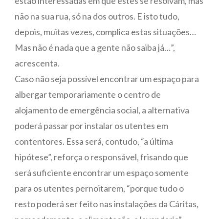
estão interessadas em que estes se resolvam, mas
não na sua rua, só na dos outros. E isto tudo,
depois, muitas vezes, complica estas situações…
Mas não é nada que a gente não saiba já…”,
acrescenta.
Caso não seja possível encontrar um espaço para
albergar temporariamente o centro de
alojamento de emergência social, a alternativa
poderá passar por instalar os utentes em
contentores. Essa será, contudo, “a última
hipótese”, reforça o responsável, frisando que
será suficiente encontrar um espaço somente
para os utentes pernoitarem, “porque tudo o
resto poderá ser feito nas instalações da Cáritas,