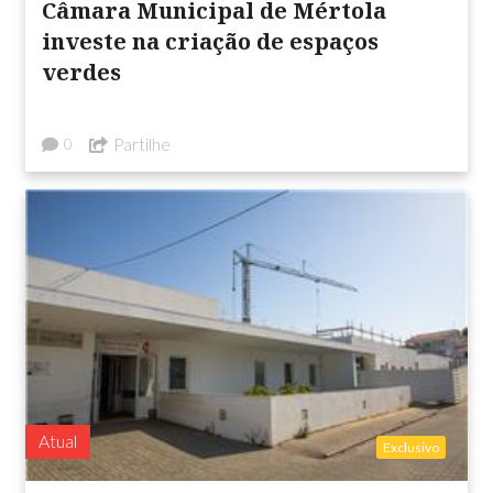
Câmara Municipal de Mértola
investe na criação de espaços
verdes
Partilhe
0
Atual
Exclusivo