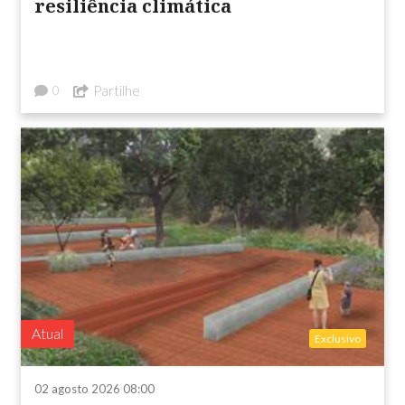
resiliência climática
Partilhe
0
Atual
Exclusivo
02 agosto 2026 08:00