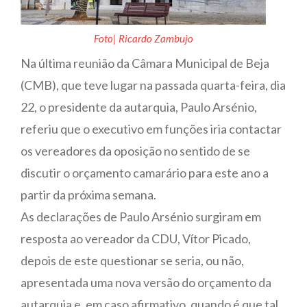
Foto| Ricardo Zambujo
Na última reunião da Câmara Municipal de Beja
(CMB), que teve lugar na passada quarta-feira, dia
22, o presidente da autarquia, Paulo Arsénio,
referiu que o executivo em funções iria contactar
os vereadores da oposição no sentido de se
discutir o orçamento camarário para este ano a
partir da próxima semana.
As declarações de Paulo Arsénio surgiram em
resposta ao vereador da CDU, Vítor Picado,
depois de este questionar se seria, ou não,
apresentada uma nova versão do orçamento da
autarquia e, em caso afirmativo, quando é que tal