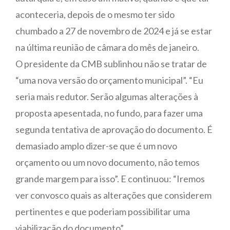
aconteceria, depois de o mesmo ter sido
chumbado a 27 de novembro de 2024 e já se estar
na última reunião de câmara do mês de janeiro.
O presidente da CMB sublinhou não se tratar de
“uma nova versão do orçamento municipal”. “Eu
seria mais redutor. Serão algumas alterações à
proposta apesentada, no fundo, para fazer uma
segunda tentativa de aprovação do documento. É
demasiado amplo dizer-se que é um novo
orçamento ou um novo documento, não temos
grande margem para isso”. E continuou: “Iremos
ver convosco quais as alterações que considerem
pertinentes e que poderiam possibilitar uma
viabilização do documento”.