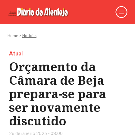
Home
>
Notícias
Atual
Orçamento da
Câmara de Beja
prepara-se para
ser novamente
discutido
26 de janeiro 2025 - 08:00